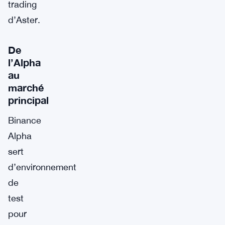
trading
d’Aster.
De
l’Alpha
au
marché
principal
Binance
Alpha
sert
d’environnement
de
test
pour