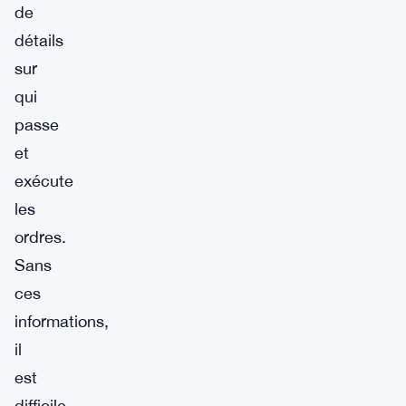
de
détails
sur
qui
passe
et
exécute
les
ordres.
Sans
ces
informations,
il
est
difficile