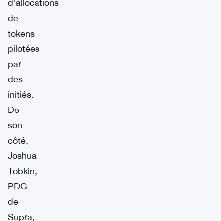
d’allocations
de
tokens
pilotées
par
des
initiés.
De
son
côté,
Joshua
Tobkin,
PDG
de
Supra,