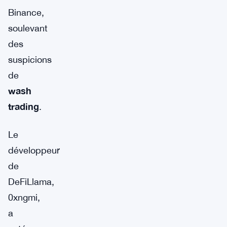
Binance,
soulevant
des
suspicions
de
wash
trading
.
Le
développeur
de
DeFiLlama,
0xngmi,
a