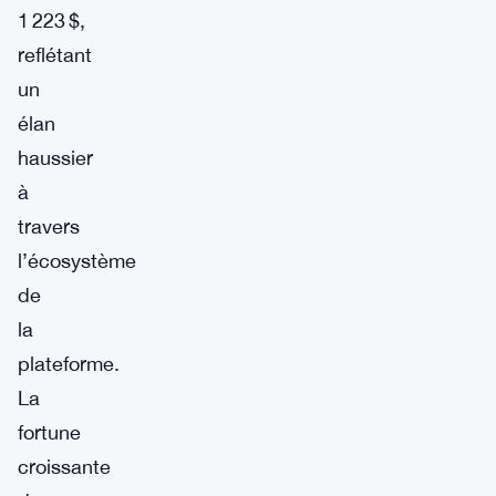
1 223 $,
reflétant
un
élan
haussier
à
travers
l’écosystème
de
la
plateforme.
La
fortune
croissante