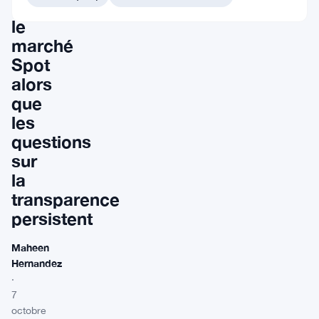
sur
le
marché
Spot
alors
que
les
questions
sur
la
transparence
persistent
Maheen
Hernandez
·
7
octobre