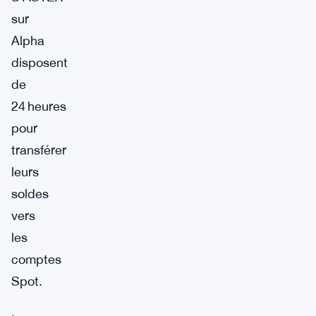
sur
Alpha
disposent
de
24 heures
pour
transférer
leurs
soldes
vers
les
comptes
Spot.