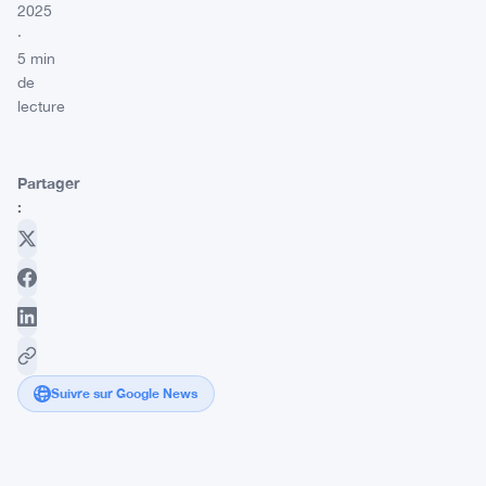
2025
·
5 min
de
lecture
Partager
:
Suivre sur Google News