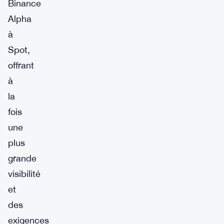
Binance
Alpha
à
Spot,
offrant
à
la
fois
une
plus
grande
visibilité
et
des
exigences