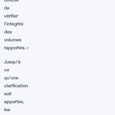
de
vérifier
l’intégrité
des
volumes
rapportés. »
Jusqu’à
ce
qu’une
clarification
soit
apportée,
les