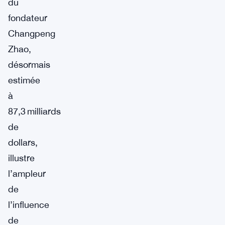
du
fondateur
Changpeng
Zhao,
désormais
estimée
à
87,3 milliards
de
dollars,
illustre
l’ampleur
de
l’influence
de