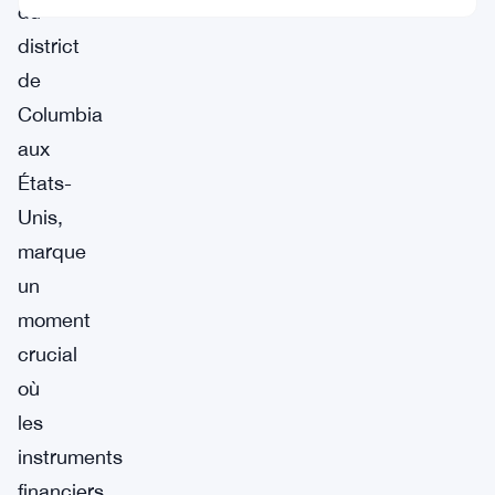
du
district
de
Columbia
aux
États-
Unis,
marque
un
moment
crucial
où
les
instruments
financiers