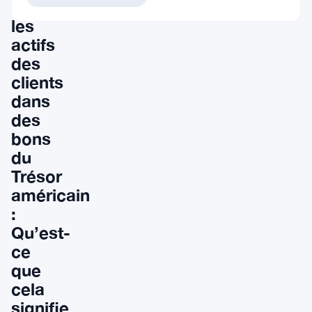
investir
les
actifs
des
clients
dans
des
bons
du
Trésor
américain
:
Qu’est-
ce
que
cela
signifie