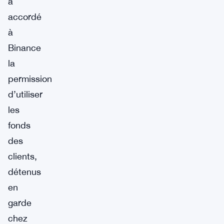
a
accordé
à
Binance
la
permission
d’utiliser
les
fonds
des
clients,
détenus
en
garde
chez