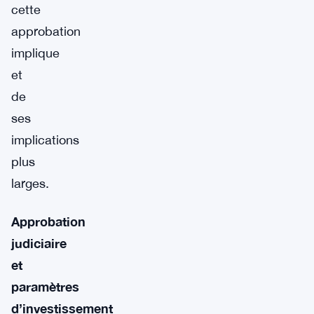
cette
approbation
implique
et
de
ses
implications
plus
larges.
Approbation
judiciaire
et
paramètres
d’investissement