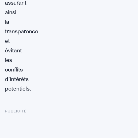
assurant
ainsi
la
transparence
et
évitant
les
conflits
d’intérêts
potentiels.
PUBLICITÉ