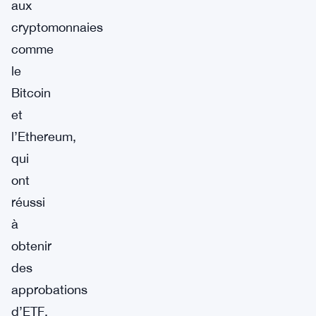
aux
cryptomonnaies
comme
le
Bitcoin
et
l’Ethereum,
qui
ont
réussi
à
obtenir
des
approbations
d’ETF.