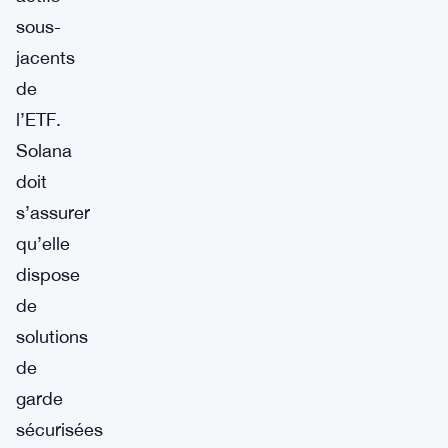
sous-
jacents
de
l’ETF.
Solana
doit
s’assurer
qu’elle
dispose
de
solutions
de
garde
sécurisées