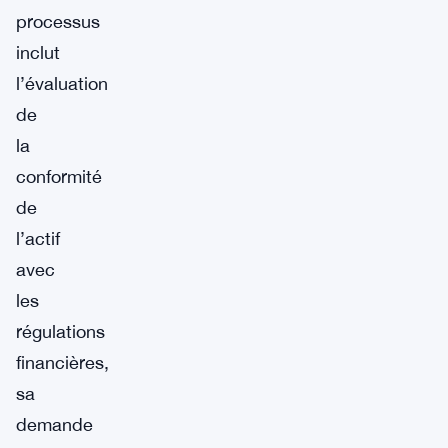
processus
inclut
l’évaluation
de
la
conformité
de
l’actif
avec
les
régulations
financières,
sa
demande