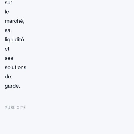
sur
le
marché,
sa
liquidité
et
ses
solutions
de
garde.
PUBLICITÉ