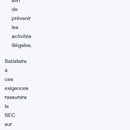
afin
de
prévenir
les
activités
illégales.
Satisfaire
à
ces
exigences
rassurera
la
SEC
sur