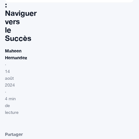
:
Naviguer
vers
le
Succès
Maheen
Hernandez
·
14
août
2024
·
4 min
de
lecture
Partager