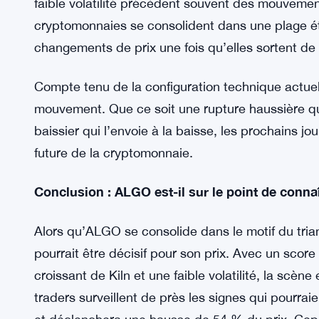
prix. Cela pourrait être le catalyseur qui pousse
vers une grande rupture.
Faible Volatilité : Le Calme Avant la Tempête ?
Au cours des derniers jours, le prix d’ALGO a conn
qu’une rupture est imminente. Bien que cela pui
faible volatilité précèdent souvent des mouvement
cryptomonnaies se consolident dans une plage étr
changements de prix une fois qu’elles sortent de 
Compte tenu de la configuration technique actue
mouvement. Que ce soit une rupture haussière qu
baissier qui l’envoie à la baisse, les prochains jo
future de la cryptomonnaie.