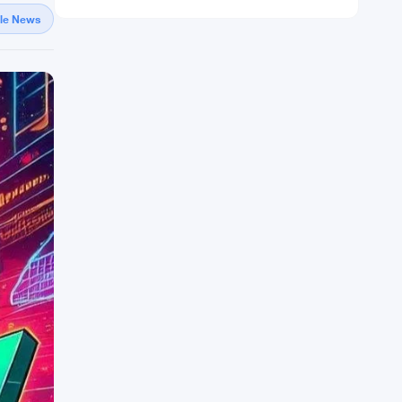
gle News