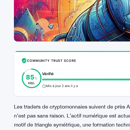
COMMUNITY TRUST SCORE
Vérifié
85
%
RÉEL
Mis à jour 2 ans il y a
Les traders de cryptomonnaies suivent de près A
n’est pas sans raison. L’actif numérique est act
motif de triangle symétrique, une formation te