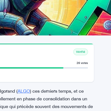
Vérifié
26 votes
lgorand (
ALGO
) ces derniers temps, et ce
uellement en phase de consolidation dans un
chnique qui précède souvent des mouvements de