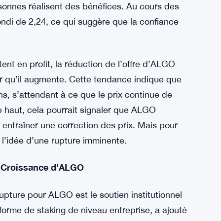
ter ALGO.
s Gains ?
usse potentielle du prix d’ALGO est son score
eflète les profits que les détenteurs
actuel. Lorsque le score MVRV augmente, cela
sonnes réalisent des bénéfices. Au cours des
di de 2,24, ce qui suggère que la confiance
ent en profit, la réduction de l’offre d’ALGO
ur qu’il augmente. Cette tendance indique que
s, s’attendant à ce que le prix continue de
 haut, cela pourrait signaler que ALGO