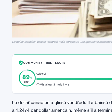
Le dollar canadien baisse vendredi mais enregistre une quatrième semaine
COMMUNITY TRUST SCORE
Vérifié
89
%
RÉEL
Mis à jour 3 mois il y a
Le dollar canadien a glissé vendredi. Il a baissé d
à 1,2474 par dollar américain, même s’il a termi