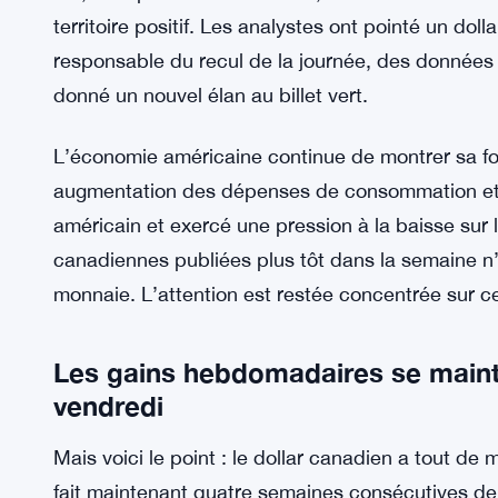
territoire positif. Les analystes ont pointé un do
responsable du recul de la journée, des donnée
donné un nouvel élan au billet vert.
L’économie américaine continue de montrer sa for
augmentation des dépenses de consommation et de
américain et exercé une pression à la baisse sur
canadiennes publiées plus tôt dans la semaine n’o
monnaie. L’attention est restée concentrée sur ce 
Les gains hebdomadaires se mainti
vendredi
Mais voici le point : le dollar canadien a tout d
fait maintenant quatre semaines consécutives de