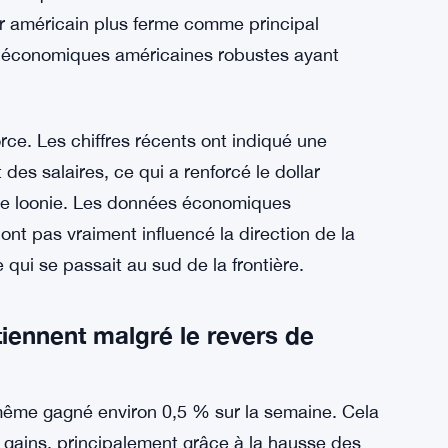
llar américain plus ferme comme principal
s économiques américaines robustes ayant
ce. Les chiffres récents ont indiqué une
s salaires, ce qui a renforcé le dollar
 le loonie. Les données économiques
nt pas vraiment influencé la direction de la
qui se passait au sud de la frontière.
ennent malgré le revers de
e même gagné environ 0,5 % sur la semaine. Cela
 gains, principalement grâce à la hausse des