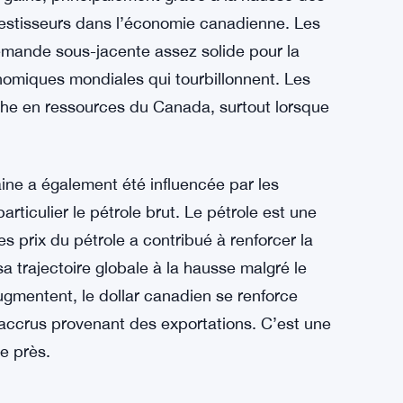
vestisseurs dans l’économie canadienne. Les
mande sous-jacente assez solide pour la
omiques mondiales qui tourbillonnent. Les
iche en ressources du Canada, surtout lorsque
ine a également été influencée par les
rticulier le pétrole brut. Le pétrole est une
 prix du pétrole a contribué à renforcer la
a trajectoire globale à la hausse malgré le
ugmentent, le dollar canadien se renforce
accrus provenant des exportations. C’est une
de près.