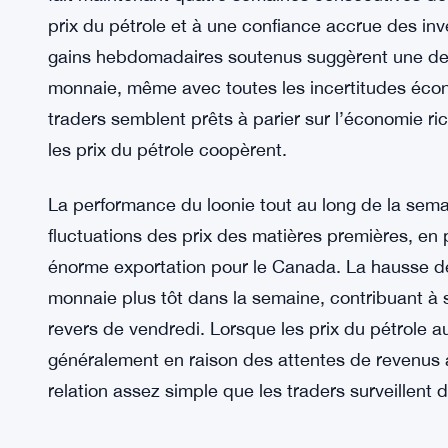
prix du pétrole et à une confiance accrue des in
gains hebdomadaires soutenus suggèrent une de
monnaie, même avec toutes les incertitudes écon
traders semblent prêts à parier sur l’économie r
les prix du pétrole coopèrent.
La performance du loonie tout au long de la sema
fluctuations des prix des matières premières, en pa
énorme exportation pour le Canada. La hausse des
monnaie plus tôt dans la semaine, contribuant à s
revers de vendredi. Lorsque les prix du pétrole a
généralement en raison des attentes de revenus 
relation assez simple que les traders surveillent 