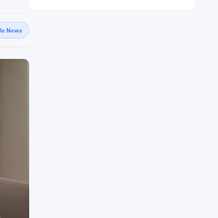
gle News