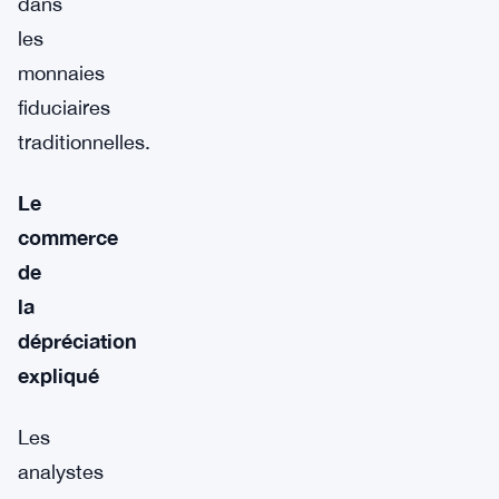
dans
les
monnaies
fiduciaires
traditionnelles.
Le
commerce
de
la
dépréciation
expliqué
Les
analystes