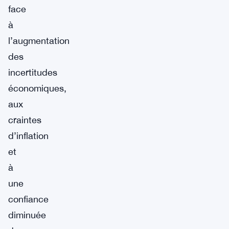
face
à
l’augmentation
des
incertitudes
économiques,
aux
craintes
d’inflation
et
à
une
confiance
diminuée