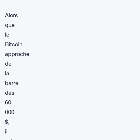
Alors
que
le
Bitcoin
approche
de
la
barre
des
60
000
$,
il