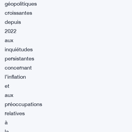
géopolitiques
croissantes
depuis
2022
aux
inquiétudes
persistantes
concernant
l’inflation
et
aux
préoccupations
relatives
à
la