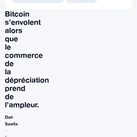
le
Bitcoin
s’envolent
alors
que
le
commerce
de
la
dépréciation
prend
de
l’ampleur.
Dan
Saada
·