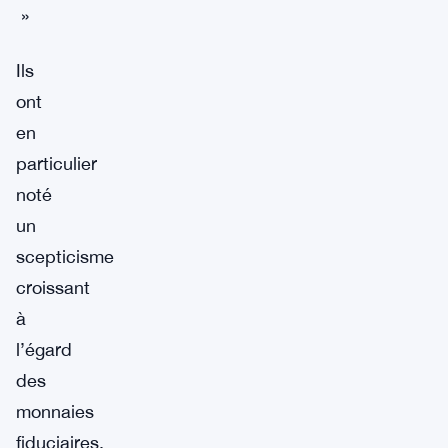
»
Ils
ont
en
particulier
noté
un
scepticisme
croissant
à
l’égard
des
monnaies
fiduciaires,