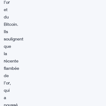
l’or
et
du
Bitcoin.
Ils
soulignent
que
la
récente
flambée
de
l’or,
qui
a
poussé