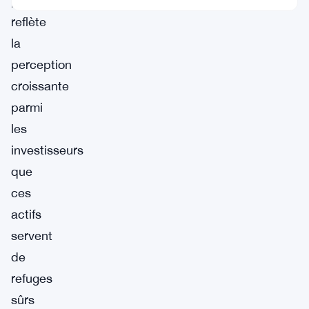
phénomène
reflète
la
perception
croissante
parmi
les
investisseurs
que
ces
actifs
servent
de
refuges
sûrs