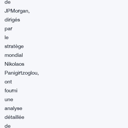
de
JPMorgan,
dirigés
par
le
stratège
mondial
Nikolaos
Panigirtzoglou,
ont
fourni
une
analyse
détaillée
de