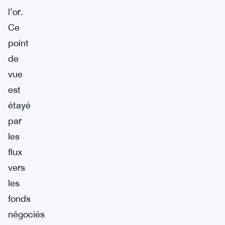
l’or.
Ce
point
de
vue
est
étayé
par
les
flux
vers
les
fonds
négociés