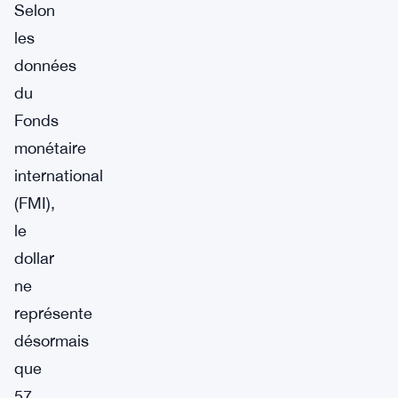
Selon
les
données
du
Fonds
monétaire
international
(FMI),
le
dollar
ne
représente
désormais
que
57