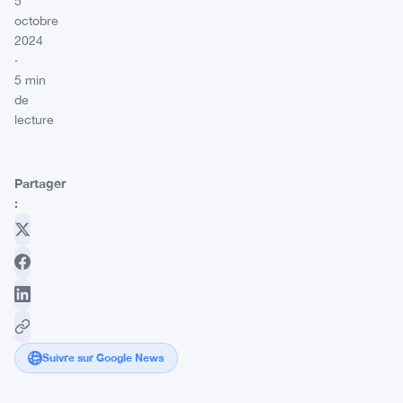
5
octobre
2024
·
5 min
de
lecture
Partager
:
Suivre sur Google News