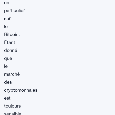
en
particulier
sur
le
Bitcoin.
Étant
donné
que
le
marché
des
cryptomonnaies
est
toujours
sensible