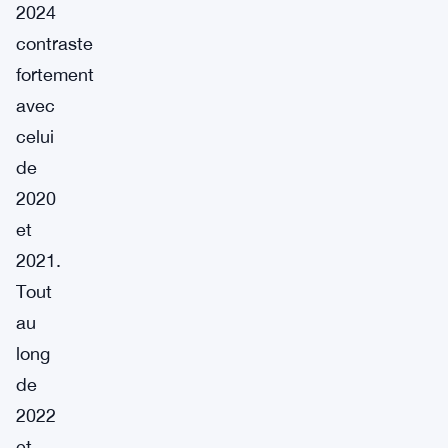
2024
contraste
fortement
avec
celui
de
2020
et
2021.
Tout
au
long
de
2022
et