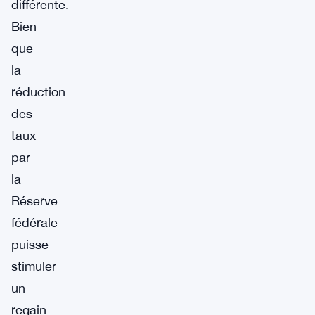
différente.
Bien
que
la
réduction
des
taux
par
la
Réserve
fédérale
puisse
stimuler
un
regain