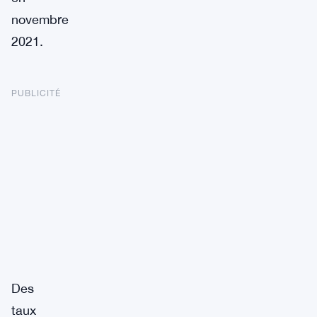
novembre
2021.
PUBLICITÉ
Des
taux