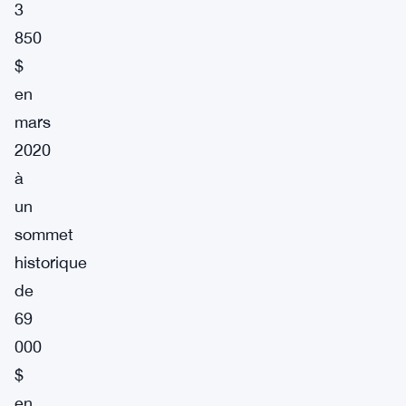
3
850
$
en
mars
2020
à
un
sommet
historique
de
69
000
$
en