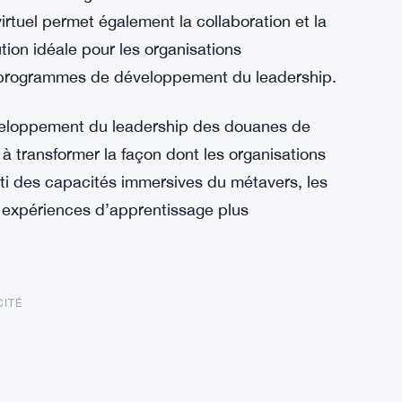
irtuel permet également la collaboration et la
tion idéale pour les organisations
rs programmes de développement du leadership.
éveloppement du leadership des douanes de
à transformer la façon dont les organisations
arti des capacités immersives du métavers, les
s expériences d’apprentissage plus
CITÉ