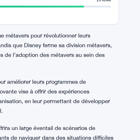
23 votes
e métavers pour révolutionner leurs
dis que Disney ferme sa division métavers,
s de l’adoption des métavers au sein des
ur améliorer leurs programmes de
ovante vise à offrir des expériences
ganisation, en leur permettant de développer
l.
ira un large éventail de scénarios de
nts de naviguer dans des situations difficiles