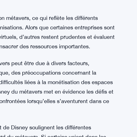
 métavers, ce qui reflète les différents
isations. Alors que certaines entreprises sont
irtuels, d’autres restent prudentes et évaluent
consacrer des ressources importantes.
ers peut être due à divers facteurs,