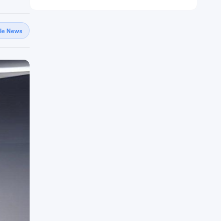
gle News