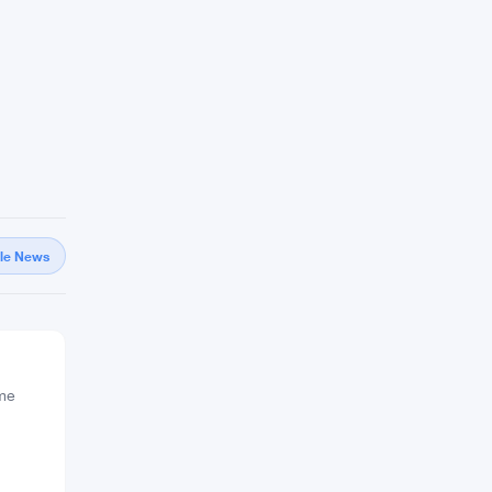
gle News