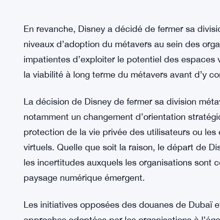
En revanche, Disney a décidé de fermer sa division
niveaux d’adoption du métavers au sein des organ
impatientes d’exploiter le potentiel des espaces v
la viabilité à long terme du métavers avant d’y 
La décision de Disney de fermer sa division métav