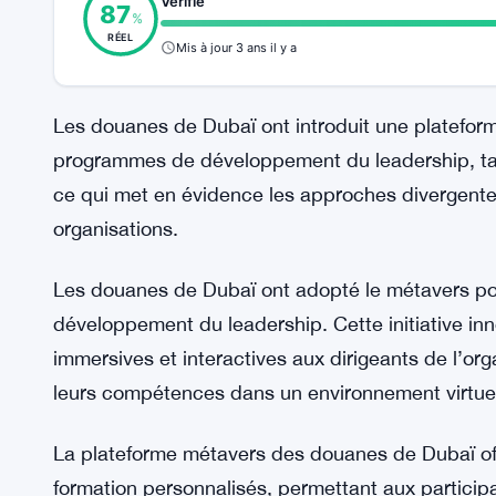
Vérifié
87
%
RÉEL
Mis à jour 3 ans il y a
Les douanes de Dubaï ont introduit une plateform
programmes de développement du leadership, tan
ce qui met en évidence les approches divergente
organisations.
Les douanes de Dubaï ont adopté le métavers po
développement du leadership. Cette initiative inn
immersives et interactives aux dirigeants de l’or
leurs compétences dans un environnement virtue
La plateforme métavers des douanes de Dubaï offr
formation personnalisés, permettant aux participa