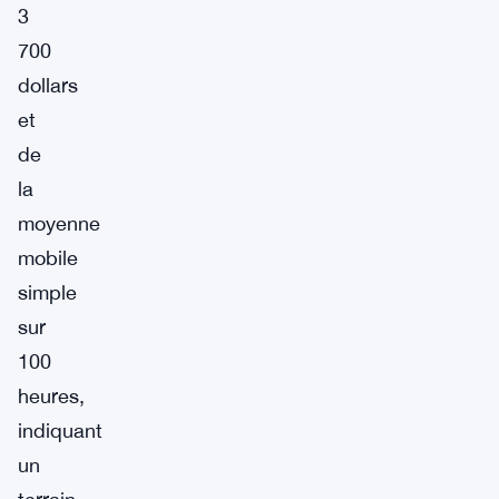
3
700
dollars
et
de
la
moyenne
mobile
simple
sur
100
heures,
indiquant
un