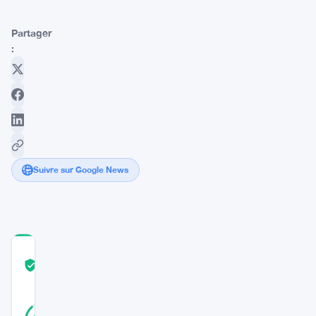
Partager
:
Suivre sur Google News
COMMUNITY
TRUST
Vérifié
SCORE
26
Vérifié