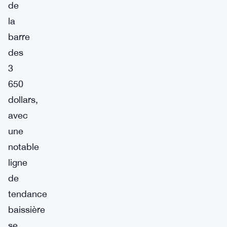
de
la
barre
des
3
650
dollars,
avec
une
notable
ligne
de
tendance
baissière
se