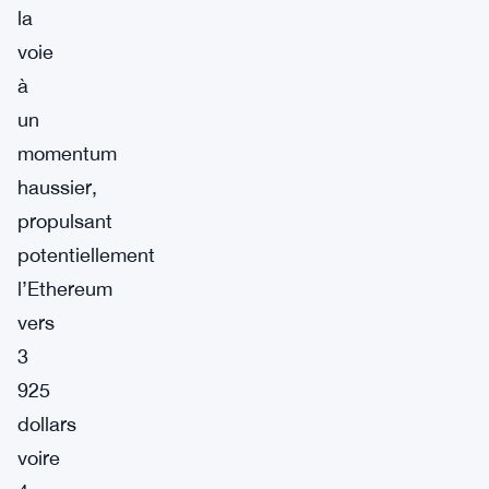
la
voie
à
un
momentum
haussier,
propulsant
potentiellement
l’Ethereum
vers
3
925
dollars
voire