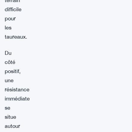
terrain
difficile
pour
les
taureaux.
Du
côté
positif,
une
résistance
immédiate
se
situe
autour