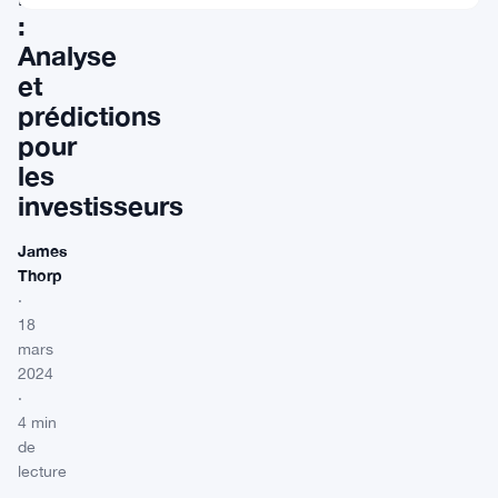
:
Analyse
et
prédictions
pour
les
investisseurs
James
Thorp
·
18
mars
2024
·
4 min
de
lecture