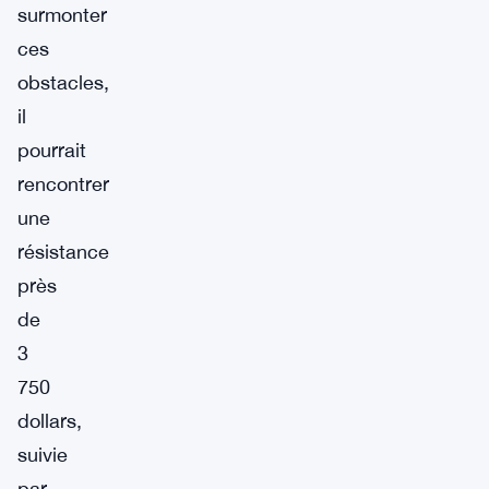
surmonter
ces
obstacles,
il
pourrait
rencontrer
une
résistance
près
de
3
750
dollars,
suivie
par