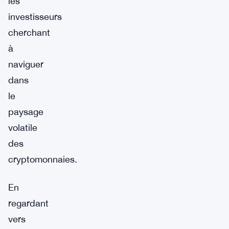
les
investisseurs
cherchant
à
naviguer
dans
le
paysage
volatile
des
cryptomonnaies.
En
regardant
vers