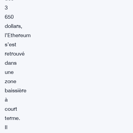
3
650
dollars,
l’Ethereum
s’est
retrouvé
dans
une
zone
baissière
à
court
terme.
Il