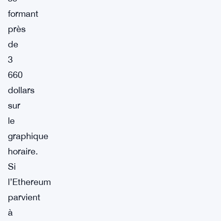
formant
près
de
3
660
dollars
sur
le
graphique
horaire.
Si
l’Ethereum
parvient
à