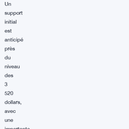
Un
support
initial
est
anticipé
près
du
niveau
des
3
520
dollars,
avec
une
importante