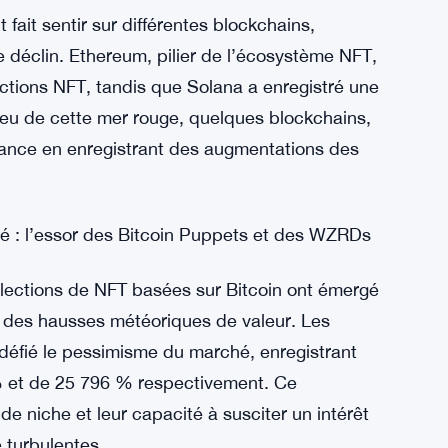
fait sentir sur différentes blockchains,
e déclin. Ethereum, pilier de l’écosystème NFT,
tions NFT, tandis que Solana a enregistré une
eu de cette mer rouge, quelques blockchains,
dance en enregistrant des augmentations des
ité : l’essor des Bitcoin Puppets et des WZRDs
llections de NFT basées sur Bitcoin ont émergé
des hausses météoriques de valeur. Les
défié le pessimisme du marché, enregistrant
% et de 25 796 % respectivement. Ce
de niche et leur capacité à susciter un intérêt
 turbulentes.