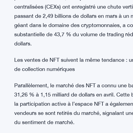
centralisées (CEXs) ont enregistré une chute ver
passant de 2,49 billions de dollars en mars à un m
géant dans le domaine des cryptomonnaies, a co
substantielle de 43,7 % du volume de trading rédui
dollars.
Les ventes de NFT suivent la même tendance : un
de collection numériques
Parallèlement, le marché des NFT a connu une ba
31,26 % à 1,15 milliard de dollars en avril. Cette 
la participation active à l’espace NFT a égalemen
vendeurs se sont retirés du marché, signalant une 
du sentiment de marché.