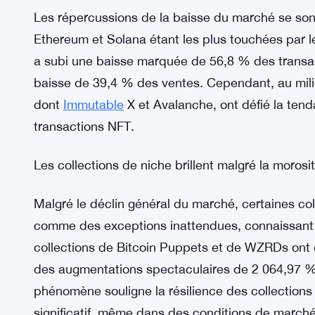
Les répercussions de la baisse du marché se sont 
Ethereum et Solana étant les plus touchées par l
a subi une baisse marquée de 56,8 % des transac
baisse de 39,4 % des ventes. Cependant, au mili
dont
Immutable
X et Avalanche, ont défié la ten
transactions NFT.
Les collections de niche brillent malgré la moros
Malgré le déclin général du marché, certaines co
comme des exceptions inattendues, connaissant 
collections de Bitcoin Puppets et de WZRDs ont 
des augmentations spectaculaires de 2 064,97 
phénomène souligne la résilience des collections 
significatif, même dans des conditions de marché