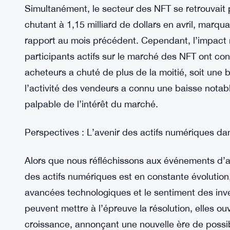
Simultanément, le secteur des NFT se retrouvait
chutant à 1,15 milliard de dollars en avril, marq
rapport au mois précédent. Cependant, l’impact ne
participants actifs sur le marché des NFT ont c
acheteurs a chuté de plus de la moitié, soit une
l’activité des vendeurs a connu une baisse notab
palpable de l’intérêt du marché.
Perspectives : L’avenir des actifs numériques d
Alors que nous réfléchissons aux événements d’av
des actifs numériques est en constante évolutio
avancées technologiques et le sentiment des inve
peuvent mettre à l’épreuve la résolution, elles ouv
croissance, annonçant une nouvelle ère de possib