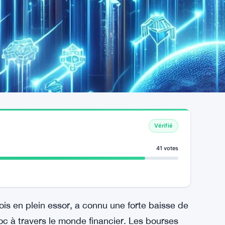
Vérifié
41 votes
is en plein essor, a connu une forte baisse de
c à travers le monde financier. Les bourses