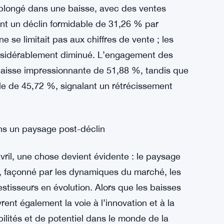
 plongé dans une baisse, avec des ventes
uant un déclin formidable de 31,26 % par
 se limitait pas aux chiffres de vente ; les
onsidérablement diminué. L’engagement des
 baisse impressionnante de 51,88 %, tandis que
le de 45,72 %, signalant un rétrécissement
ans un paysage post-déclin
ril, une chose devient évidente : le paysage
n, façonné par les dynamiques du marché, les
stisseurs en évolution. Alors que les baisses
rent également la voie à l’innovation et à la
ilités et de potentiel dans le monde de la