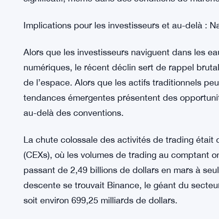
Implications pour les investisseurs et au-delà : 
Alors que les investisseurs naviguent dans les e
numériques, le récent déclin sert de rappel brutal d
de l’espace. Alors que les actifs traditionnels peuv
tendances émergentes présentent des opportunité
au-delà des conventions.
La chute colossale des activités de trading était 
(CEXs), où les volumes de trading au comptant o
passant de 2,49 billions de dollars en mars à seul
descente se trouvait Binance, le géant du secteu
soit environ 699,25 milliards de dollars.