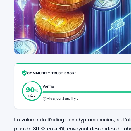
COMMUNITY TRUST SCORE
Vérifié
90
%
RÉEL
Mis à jour 2 ans il y a
Le volume de trading des cryptomonnaies, autrefo
plus de 30 % en avril, envoyant des ondes de cho