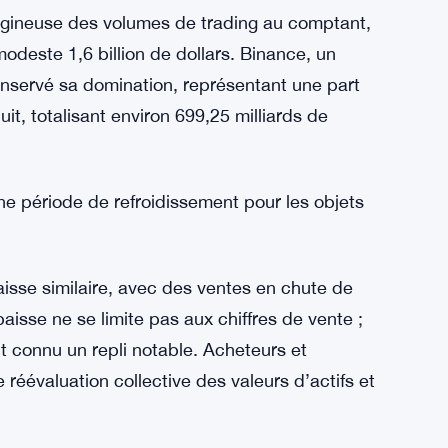
tigineuse des volumes de trading au comptant,
odeste 1,6 billion de dollars. Binance, un
nservé sa domination, représentant une part
t, totalisant environ 699,25 milliards de
e période de refroidissement pour les objets
isse similaire, avec des ventes en chute de
baisse ne se limite pas aux chiffres de vente ;
t connu un repli notable. Acheteurs et
réévaluation collective des valeurs d’actifs et