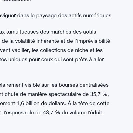
Naviguer dans le paysage des actifs numériques
aux tumultueuses des marchés des actifs
e la volatilité inhérente et de l’imprévisibilité
ent vaciller, les collections de niche et les
s uniques pour ceux qui sont prêts à aller
clairement visible sur les bourses centralisées
nt chuté de manière spectaculaire de 35,7 %,
ement 1,6 billion de dollars. À la tête de cette
r, responsable de 43,7 % du volume réduit,