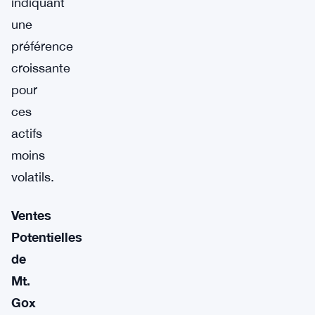
indiquant
une
préférence
croissante
pour
ces
actifs
moins
volatils.
Ventes
Potentielles
de
Mt.
Gox