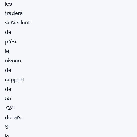
les
traders
surveillant
de
près
le
niveau
de
support
de
55
724
dollars.
Si
le