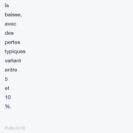
la
baisse,
avec
des
pertes
typiques
variant
entre
5
et
10
%.
PUBLICITÉ