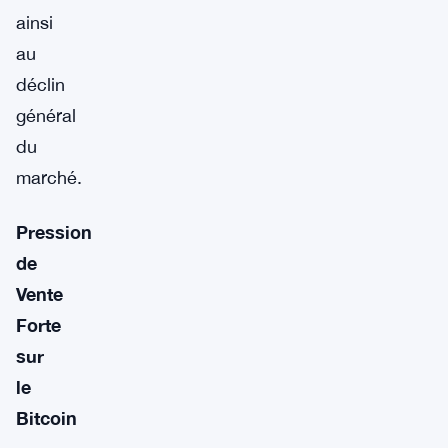
ainsi
au
déclin
général
du
marché.
Pression
de
Vente
Forte
sur
le
Bitcoin