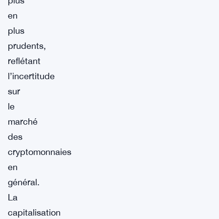
plus
en
plus
prudents,
reflétant
l’incertitude
sur
le
marché
des
cryptomonnaies
en
général.
La
capitalisation