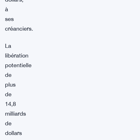
à
ses
créanciers.
La
libération
potentielle
de
plus
de
14,8
milliards
de
dollars