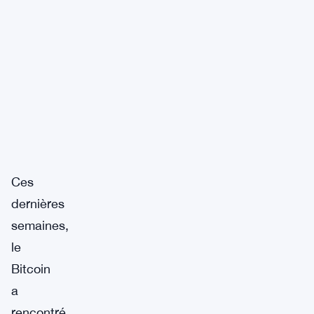
Ces
dernières
semaines,
le
Bitcoin
a
rencontré