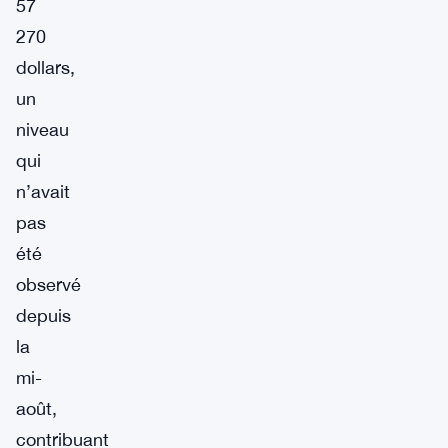
57
270
dollars,
un
niveau
qui
n’avait
pas
été
observé
depuis
la
mi-
août,
contribuant