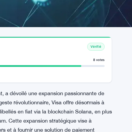
Vérifié
8 votes
nt, a dévoilé une expansion passionnante de
este révolutionnaire, Visa offre désormais à
libellés en fiat via la blockchain Solana, en plus
um. Cette expansion stratégique vise à
ers et à fournir une solution de paiement