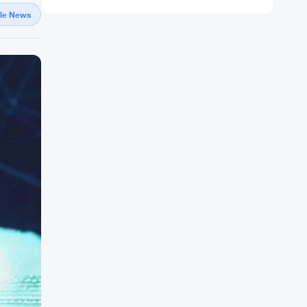
gle News