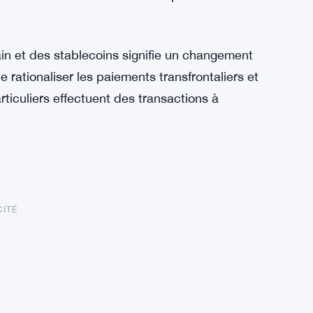
in et des stablecoins signifie un changement
de rationaliser les paiements transfrontaliers et
articuliers effectuent des transactions à
CITÉ