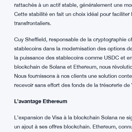
Visa à l’avant-garde de la révolution blockchain, 
transfrontaliers traditionnels.
Le rôle des stablecoins
Les stablecoins, tels que l’USDC, jouent un rôl
Contrairement aux crypto-monnaies traditionnelle
rattachés à un actif stable, généralement une mo
Cette stabilité en fait un choix idéal pour facilit
transfrontaliers.
Cuy Sheffield, responsable de la cryptographie c
stablecoins dans la modernisation des options de 
la puissance des stablecoins comme USDC et en 
blockchain de Solana et Ethereum, nous révolution