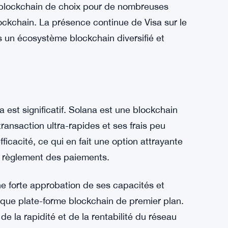
emporaine qui leur permet d’envoyer ou de
Visa. »
gnale pas un départ d’Ethereum, mais plutôt
 pour ses capacités de contrats intelligents et
 blockchain de choix pour de nombreuses
lockchain. La présence continue de Visa sur le
un écosystème blockchain diversifié et
 est significatif. Solana est une blockchain