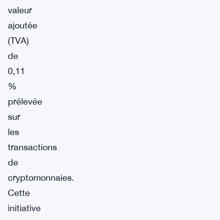
valeur
ajoutée
(TVA)
de
0,11
%
prélevée
sur
les
transactions
de
cryptomonnaies.
Cette
initiative