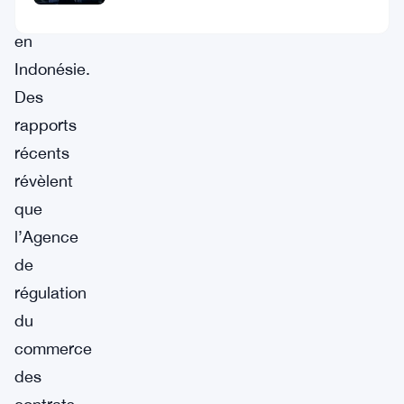
cryptomonnaies
en
Indonésie.
Des
rapports
récents
révèlent
que
l’Agence
de
régulation
du
commerce
des