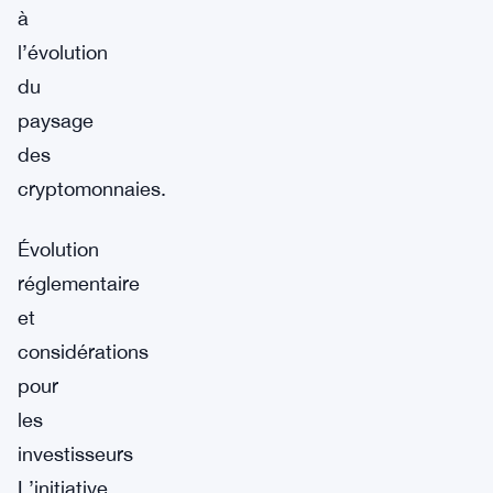
à
l’évolution
du
paysage
des
cryptomonnaies.
Évolution
réglementaire
et
considérations
pour
les
investisseurs
L’initiative