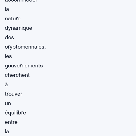
la
nature
dynamique
des
cryptomonnaies,
les
gouvernements
cherchent
à
trouver
un
équilibre
entre
la