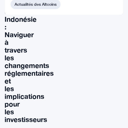
cryptomonnaies
Actualités des Altcoins
en
Indonésie
:
Naviguer
à
travers
les
changements
réglementaires
et
les
implications
pour
les
investisseurs