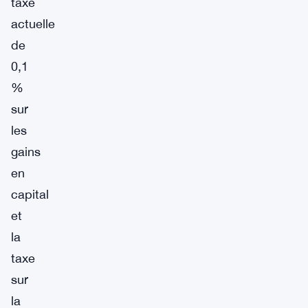
taxe
actuelle
de
0,1
%
sur
les
gains
en
capital
et
la
taxe
sur
la