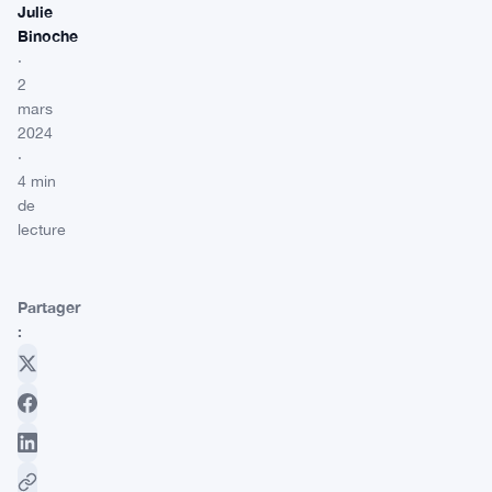
Julie
Binoche
·
2
mars
2024
·
4 min
de
lecture
Partager
: