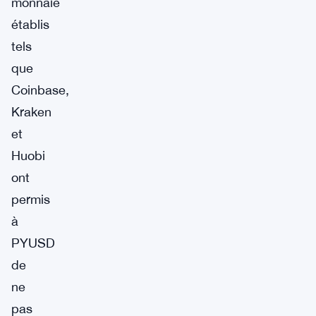
monnaie
établis
tels
que
Coinbase,
Kraken
et
Huobi
ont
permis
à
PYUSD
de
ne
pas