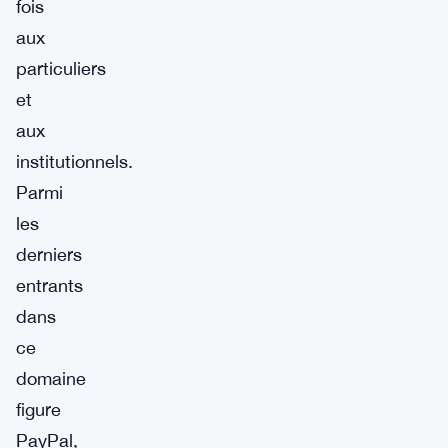
fois
aux
particuliers
et
aux
institutionnels.
Parmi
les
derniers
entrants
dans
ce
domaine
figure
PayPal,