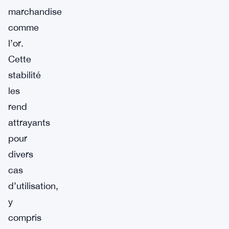
marchandise
comme
l’or.
Cette
stabilité
les
rend
attrayants
pour
divers
cas
d’utilisation,
y
compris