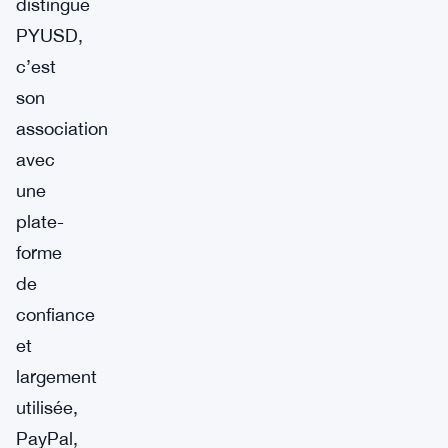
distingue
PYUSD,
c’est
son
association
avec
une
plate-
forme
de
confiance
et
largement
utilisée,
PayPal,