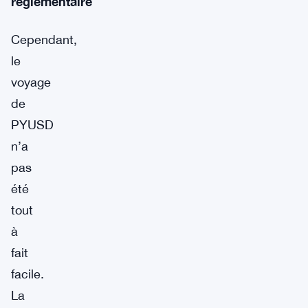
réglementaire
Cependant,
le
voyage
de
PYUSD
n’a
pas
été
tout
à
fait
facile.
La