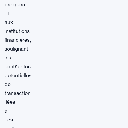
banques
et
aux
institutions
financières,
soulignant
les
contraintes
potentielles
de
transaction
liées
à
ces