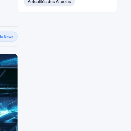
Actualités des Altcoins
gle News