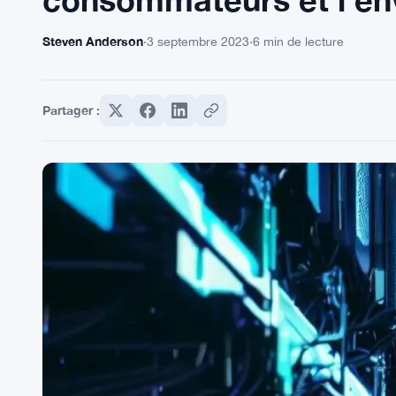
Steven Anderson
·
3 septembre 2023
·
6 min de lecture
Partager :