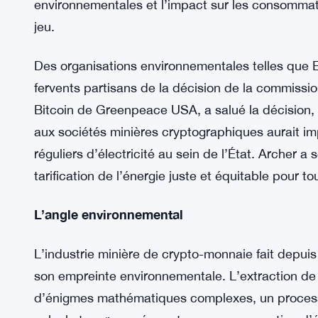
La décision de la Commission
Le rejet par la Commission de la fonction publi
International pour des tarifs d’électricité réduits
facteurs qui ont influencé cette décision cruciale
déclaration officielle détaillant son raisonnement, 
environnementales et l’impact sur les consommate
jeu.
Des organisations environnementales telles que 
fervents partisans de la décision de la commissi
Bitcoin de Greenpeace USA, a salué la décision, af
aux sociétés minières cryptographiques aurait i
réguliers d’électricité au sein de l’État. Archer a