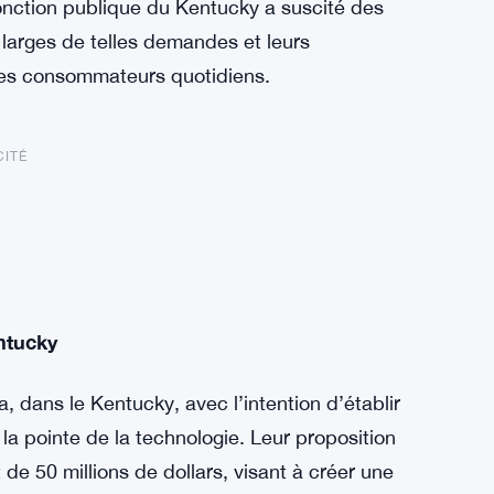
onction publique du Kentucky a suscité des
 larges de telles demandes et leurs
t les consommateurs quotidiens.
CITÉ