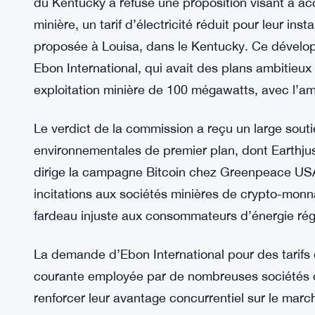
du Kentucky a refusé une proposition visant à ac
minière, un tarif d’électricité réduit pour leur in
proposée à Louisa, dans le Kentucky. Ce dévelo
Ebon International, qui avait des plans ambitieux 
exploitation minière de 100 mégawatts, avec l’a
Le verdict de la commission a reçu un large souti
environnementales de premier plan, dont Earthju
dirige la campagne Bitcoin chez Greenpeace USA, 
incitations aux sociétés minières de crypto-mon
fardeau injuste aux consommateurs d’énergie régul
La demande d’Ebon International pour des tarifs d’
courante employée par de nombreuses sociétés 
renforcer leur avantage concurrentiel sur le marc