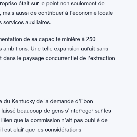
ntucky
a, dans le Kentucky, avec l’intention d’établir
la pointe de la technologie. Leur proposition
de 50 millions de dollars, visant à créer une
eprise était sur le point non seulement de
, mais aussi de contribuer à l’économie locale
 services auxiliaires.
mentation de sa capacité minière à 250
s ambitions. Une telle expansion aurait sans
t dans le paysage concurrentiel de l’extraction