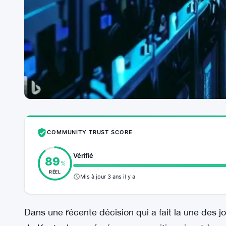
COMMUNITY TRUST SCORE
Vérifié
89
%
RÉEL
Mis à jour 3 ans il y a
Dans une récente décision qui a fait la une des j