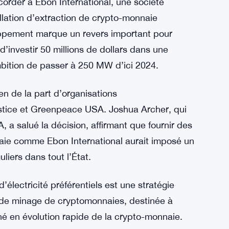
corder à Ebon International, une société
stallation d’extraction de crypto-monnaie
ppement marque un revers important pour
d’investir 50 millions de dollars dans une
mbition de passer à 250 MW d’ici 2024.
en de la part d’organisations
stice et Greenpeace USA. Joshua Archer, qui
a salué la décision, affirmant que fournir des
naie comme Ebon International aurait imposé un
iers dans tout l’État.
électricité préférentiels est une stratégie
de minage de cryptomonnaies, destinée à
hé en évolution rapide de la crypto-monnaie.