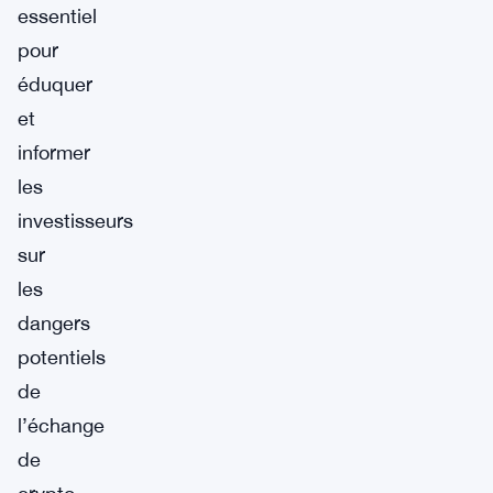
essentiel
pour
éduquer
et
informer
les
investisseurs
sur
les
dangers
potentiels
de
l’échange
de