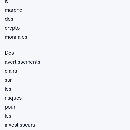
le
marché
des
crypto-
monnaies.
Des
avertissements
clairs
sur
les
risques
pour
les
investisseurs