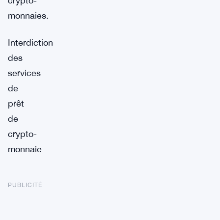
crypto-
monnaies.
Interdiction
des
services
de
prêt
de
crypto-
monnaie
PUBLICITÉ