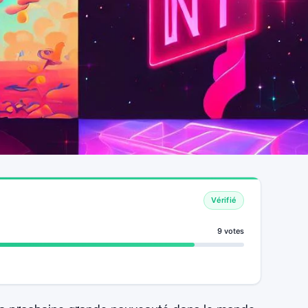
Vérifié
9 votes