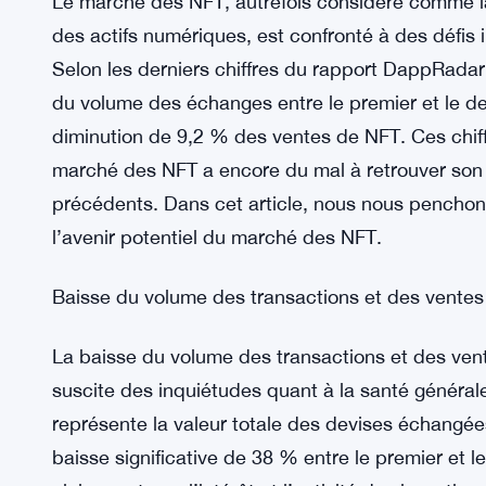
Le marché des NFT, autrefois considéré comme 
des actifs numériques, est confronté à des défis 
Selon les derniers chiffres du rapport DappRada
du volume des échanges entre le premier et le 
diminution de 9,2 % des ventes de NFT. Ces chif
marché des NFT a encore du mal à retrouver son 
précédents. Dans cet article, nous nous penchons
l’avenir potentiel du marché des NFT.
Baisse du volume des transactions et des ventes
La baisse du volume des transactions et des ve
suscite des inquiétudes quant à la santé général
représente la valeur totale des devises échangé
baisse significative de 38 % entre le premier et 