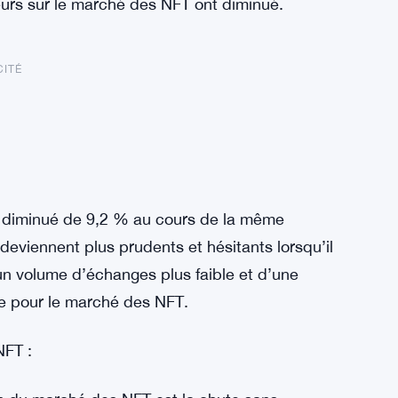
sseurs sur le marché des NFT ont diminué.
CITÉ