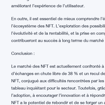
croissance et la reprise.
La voie à suivre :
Pour revitaliser le marché des NFT et stimuler un
doivent prendre des mesures proactives. Il est es
introduisant sur de nouveaux marchés et auprè
encourageant les utilisations créatives au-delà de 
améliorant l’expérience de l’utilisateur.
En outre, il est essentiel de mieux comprendre l’
l’écosystème des NFT. L’exploration des possibilit
l’évolutivité et de la rentabilité, et la prise en
contribueront au succès à long terme du marché
Conclusion :