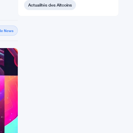
Actualités des Altcoins
gle News