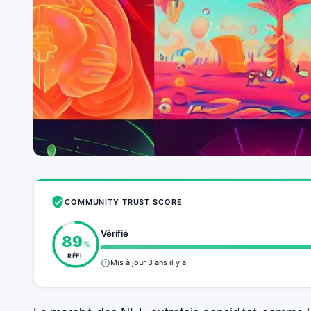
COMMUNITY TRUST SCORE
Vérifié
89
%
RÉEL
Mis à jour 3 ans il y a