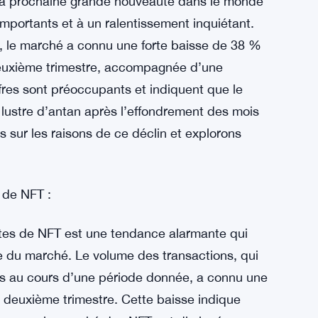
la prochaine grande nouveauté dans le monde
importants et à un ralentissement inquiétant.
r, le marché a connu une forte baisse de 38 %
deuxième trimestre, accompagnée d’une
fres sont préoccupants et indiquent que le
lustre d’antan après l’effondrement des mois
 sur les raisons de ce déclin et explorons
 de NFT :
ntes de NFT est une tendance alarmante qui
e du marché. Le volume des transactions, qui
es au cours d’une période donnée, a connu une
le deuxième trimestre. Cette baisse indique