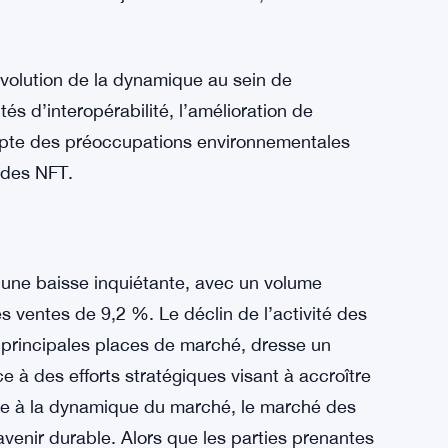
e croissance durable, les acteurs du secteur
sentiel d’accroître l’adoption des NFT en les
s de nouveaux groupes démographiques, en
l’art et des objets de collection, et en
évolution de la dynamique au sein de
és d’interopérabilité, l’amélioration de
 compte des préoccupations environnementales
 des NFT.