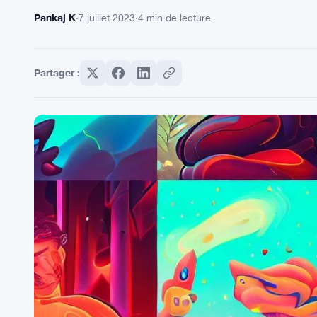
Pankaj K
·
7 juillet 2023
·
4 min de lecture
Partager :