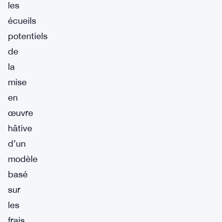
les
écueils
potentiels
de
la
mise
en
œuvre
hâtive
d’un
modèle
basé
sur
les
frais.