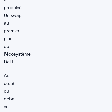
propulsé
Uniswap
au
premier
plan
de
l’écosystème
DeFi.
Au
cœur
du
débat
se