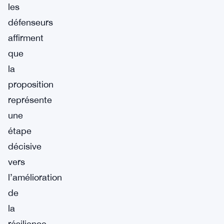
les
défenseurs
affirment
que
la
proposition
représente
une
étape
décisive
vers
l’amélioration
de
la
résilience