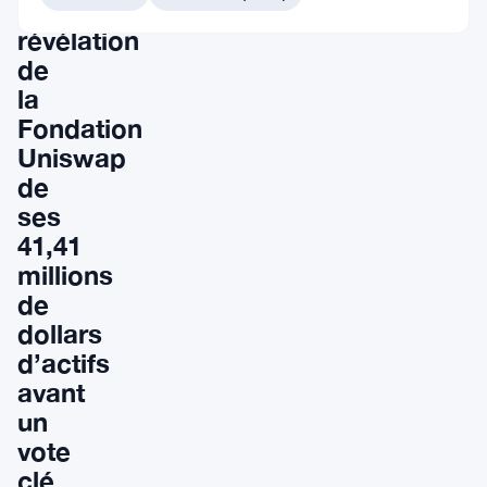
la
révélation
de
la
Fondation
Uniswap
de
ses
41,41
millions
de
dollars
d’actifs
avant
un
vote
clé