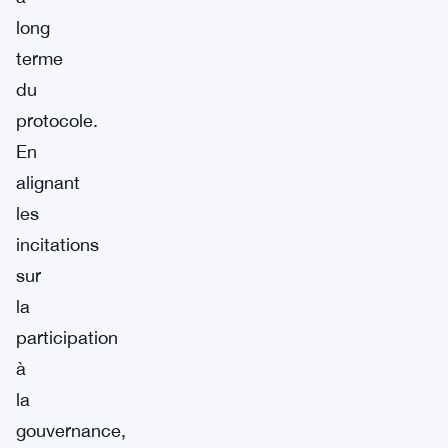
long
terme
du
protocole.
En
alignant
les
incitations
sur
la
participation
à
la
gouvernance,