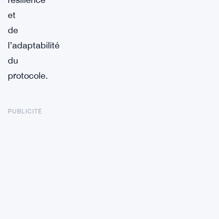
et
de
l’adaptabilité
du
protocole.
PUBLICITÉ