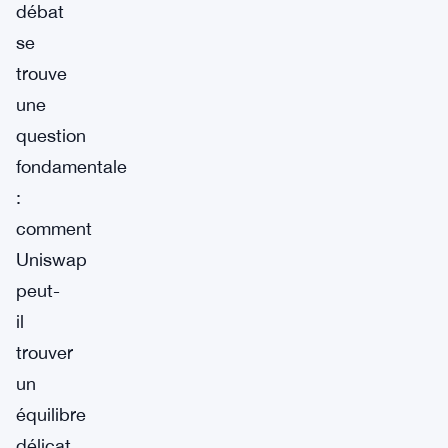
débat
se
trouve
une
question
fondamentale
:
comment
Uniswap
peut-
il
trouver
un
équilibre
délicat