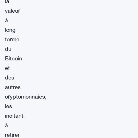
la
valeur
à
long
terme
du
Bitcoin
et
des
autres
cryptomonnaies,
les
incitant
à
retirer