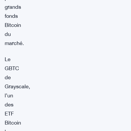
grands
fonds
Bitcoin
du
marché.
Le
GBTC
de
Grayscale,
l’un
des
ETF
Bitcoin