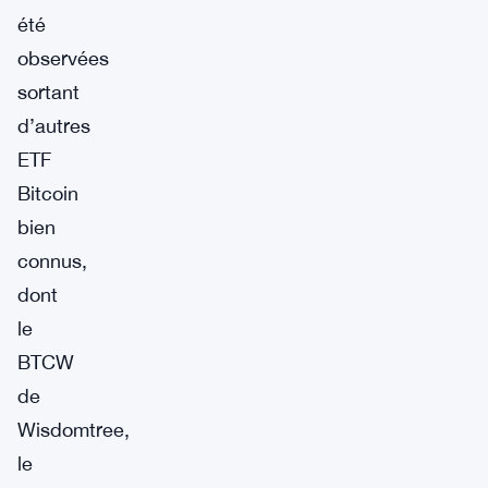
été
observées
sortant
d’autres
ETF
Bitcoin
bien
connus,
dont
le
BTCW
de
Wisdomtree,
le