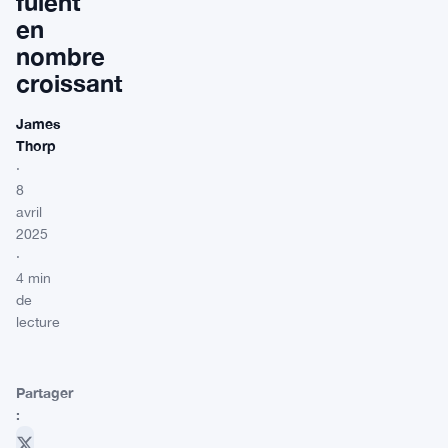
fuient
en
nombre
croissant
James
Thorp
·
8
avril
2025
·
4 min
de
lecture
Partager
: