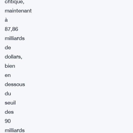
critique,
maintenant
à
87,86
milliards
de
dollars,
bien
en
dessous
du
seuil
des
90
milliards