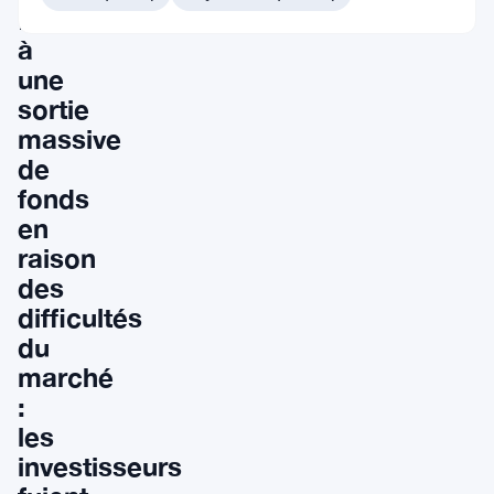
face
à
une
sortie
massive
de
fonds
en
raison
des
difficultés
du
marché
:
les
investisseurs