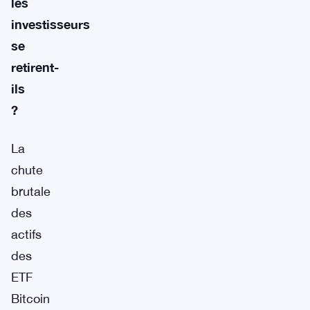
les
investisseurs
se
retirent-
ils
?
La
chute
brutale
des
actifs
des
ETF
Bitcoin