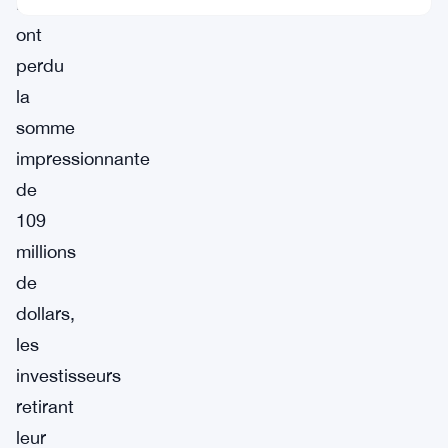
Bitcoin
ont
perdu
la
somme
impressionnante
de
109
millions
de
dollars,
les
investisseurs
retirant
leur