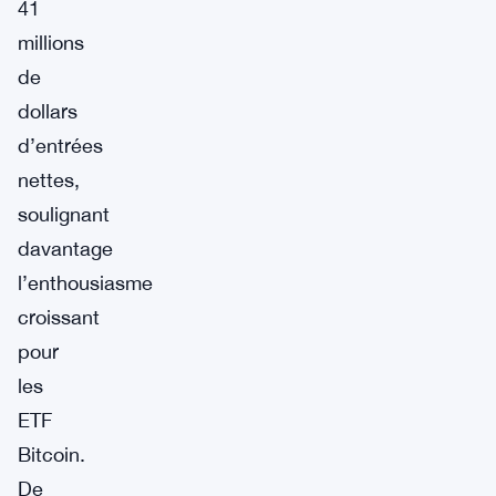
41
millions
de
dollars
d’entrées
nettes,
soulignant
davantage
l’enthousiasme
croissant
pour
les
ETF
Bitcoin.
De