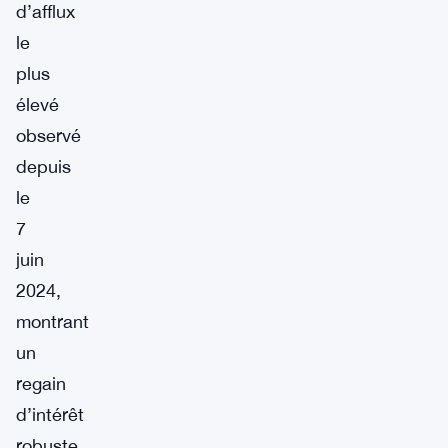
d’afflux
le
plus
élevé
observé
depuis
le
7
juin
2024,
montrant
un
regain
d’intérêt
robuste