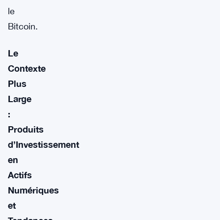
le
Bitcoin.
Le
Contexte
Plus
Large
:
Produits
d’Investissement
en
Actifs
Numériques
et