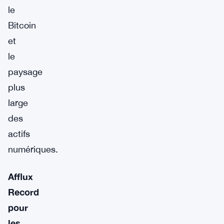
le
Bitcoin
et
le
paysage
plus
large
des
actifs
numériques.
Afflux
Record
pour
les