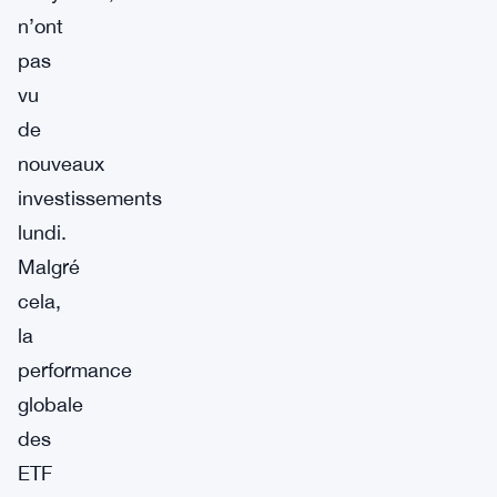
n’ont
pas
vu
de
nouveaux
investissements
lundi.
Malgré
cela,
la
performance
globale
des
ETF