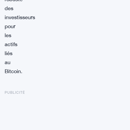
des
investisseurs
pour
les
actifs
liés
au
Bitcoin.
PUBLICITÉ