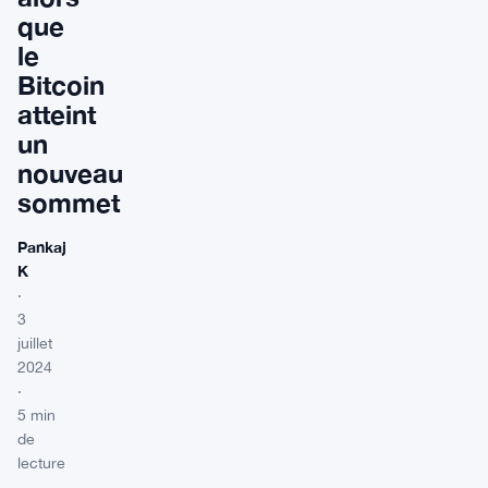
que
le
Bitcoin
atteint
un
nouveau
sommet
Pankaj
K
·
3
juillet
2024
·
5 min
de
lecture