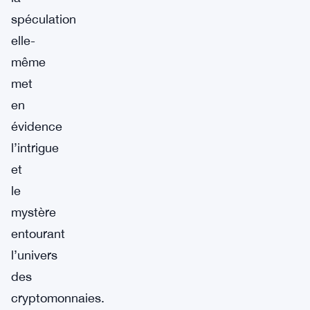
spéculation
elle-
même
met
en
évidence
l’intrigue
et
le
mystère
entourant
l’univers
des
cryptomonnaies.