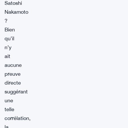
Satoshi
Nakamoto
?
Bien
qu’il
n’y
ait
aucune
preuve
directe
suggérant
une
telle
corrélation,
la