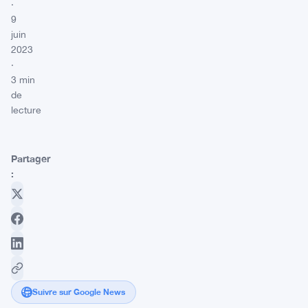
·
9
juin
2023
·
3 min
de
lecture
Partager
:
Suivre sur Google News