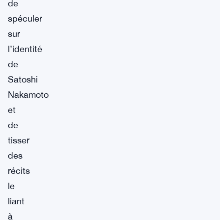
de
spéculer
sur
l’identité
de
Satoshi
Nakamoto
et
de
tisser
des
récits
le
liant
à