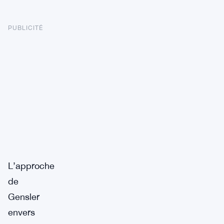
PUBLICITÉ
L’approche
de
Gensler
envers