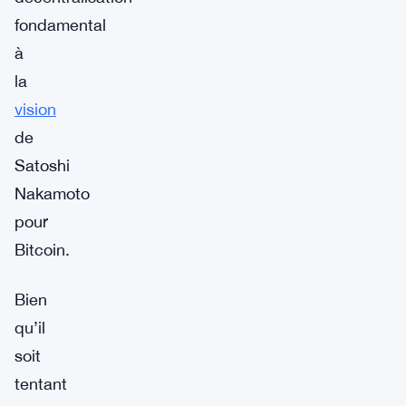
fondamental
à
la
vision
de
Satoshi
Nakamoto
pour
Bitcoin.
Bien
qu’il
soit
tentant