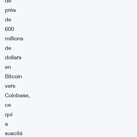
de
près
de
600
millions
de
dollars
en
Bitcoin
vers
Coinbase,
ce
qui
a
suscité