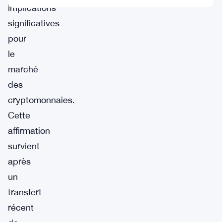
implications
significatives
pour
le
marché
des
cryptomonnaies.
Cette
affirmation
survient
après
un
transfert
récent