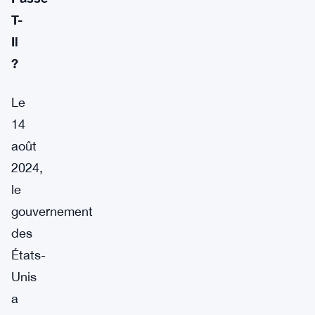
T-
Il
?
Le
14
août
2024,
le
gouvernement
des
États-
Unis
a