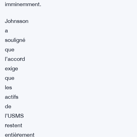
imminemment.
Johnsson
a
souligné
que
l’accord
exige
que
les
actifs
de
l’USMS
restent
entièrement