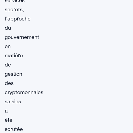
services
secrets,
l’approche
du
gouvernement
en
matière
de
gestion
des
cryptomonnaies
saisies
a
été
scrutée