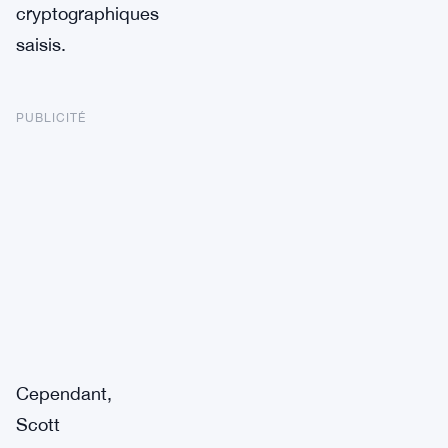
cryptographiques
saisis.
PUBLICITÉ
Cependant,
Scott