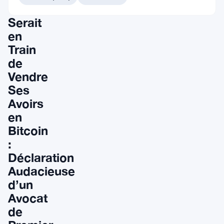
Unis
Serait
en
Train
de
Vendre
Ses
Avoirs
en
Bitcoin
:
Déclaration
Audacieuse
d’un
Avocat
de