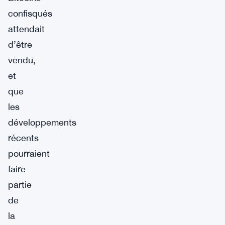
confisqués
attendait
d’être
vendu,
et
que
les
développements
récents
pourraient
faire
partie
de
la