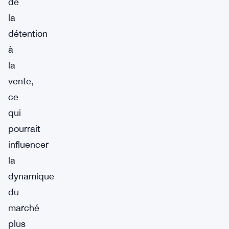
de
la
détention
à
la
vente,
ce
qui
pourrait
influencer
la
dynamique
du
marché
plus