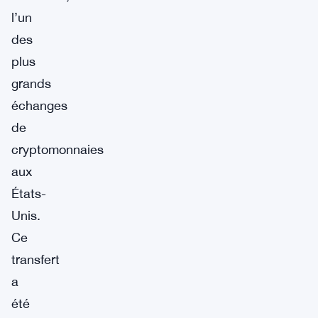
l’un
des
plus
grands
échanges
de
cryptomonnaies
aux
États-
Unis.
Ce
transfert
a
été