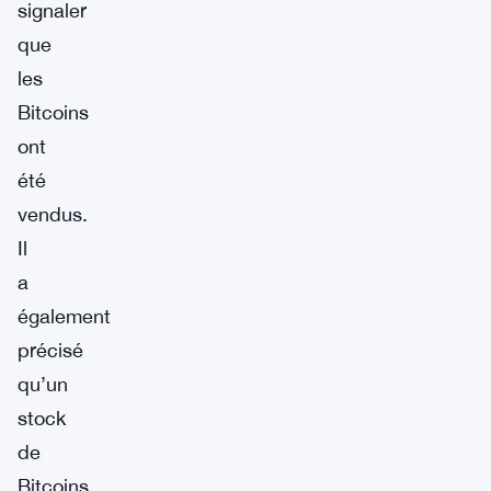
signaler
que
les
Bitcoins
ont
été
vendus.
Il
a
également
précisé
qu’un
stock
de
Bitcoins