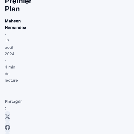
Premier
Plan
Maheen
Hernandez
·
17
août
2024
·
4 min
de
lecture
Partager
: