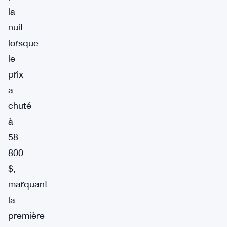
la
nuit
lorsque
le
prix
a
chuté
à
58
800
$,
marquant
la
première