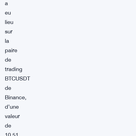
a
eu
lieu
sur
la
paire
de
trading
BTCUSDT
de
Binance,
d’une
valeur
de
10,51