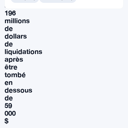
à
196
millions
de
dollars
de
liquidations
après
être
tombé
en
dessous
de
59
000
$