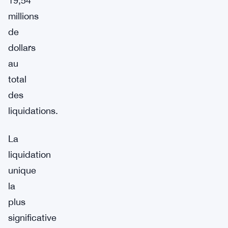
19,54
millions
de
dollars
au
total
des
liquidations.
La
liquidation
unique
la
plus
significative