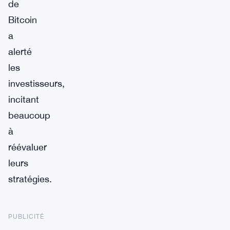
de
Bitcoin
a
alerté
les
investisseurs,
incitant
beaucoup
à
réévaluer
leurs
stratégies.
PUBLICITÉ