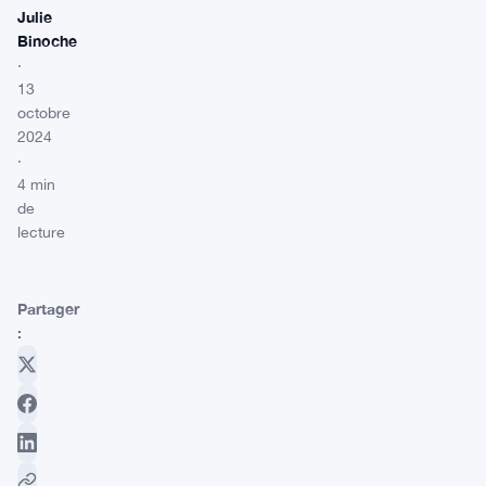
Julie
Binoche
·
13
octobre
2024
·
4 min
de
lecture
Partager
: