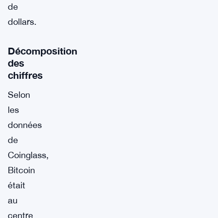
de
dollars.
Décomposition
des
chiffres
Selon
les
données
de
Coinglass,
Bitcoin
était
au
centre