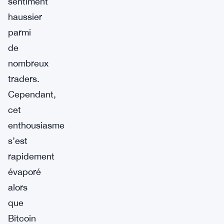
sentiment
haussier
parmi
de
nombreux
traders.
Cependant,
cet
enthousiasme
s’est
rapidement
évaporé
alors
que
Bitcoin