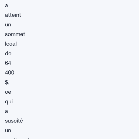
a
atteint
un
sommet
local
de
64
400
$,
ce
qui
a
suscité
un