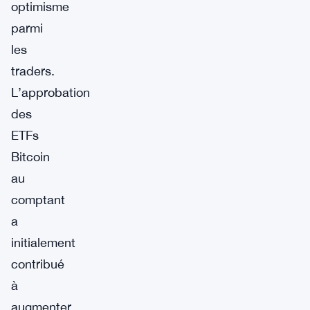
optimisme
parmi
les
traders.
L’approbation
des
ETFs
Bitcoin
au
comptant
a
initialement
contribué
à
augmenter