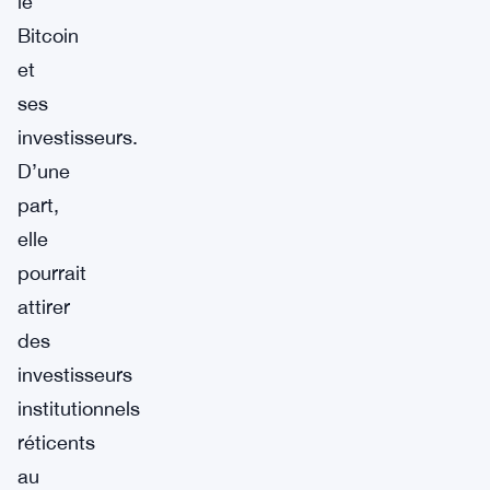
le
Bitcoin
et
ses
investisseurs.
D’une
part,
elle
pourrait
attirer
des
investisseurs
institutionnels
réticents
au