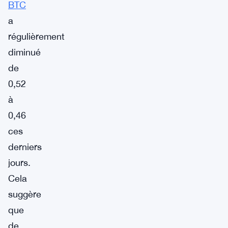
BTC
a
régulièrement
diminué
de
0,52
à
0,46
ces
derniers
jours.
Cela
suggère
que
de