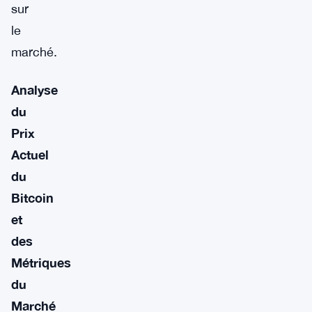
sur
le
marché.
Analyse
du
Prix
Actuel
du
Bitcoin
et
des
Métriques
du
Marché