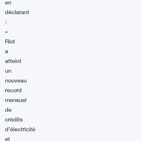
en
déclarant
:
«
Riot
a
atteint
un
nouveau
record
mensuel
de
crédits
d’électricité
et