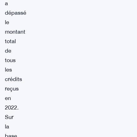
a
dépassé
le
montant
total
de
tous
les
crédits
reçus
en
2022.
Sur
la
base