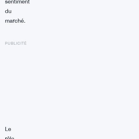
sentiment
du
marché.
PUBLICITÉ
Le
rôle