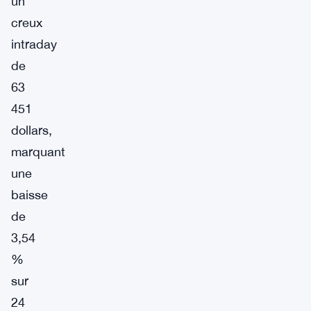
un
creux
intraday
de
63
451
dollars,
marquant
une
baisse
de
3,54
%
sur
24