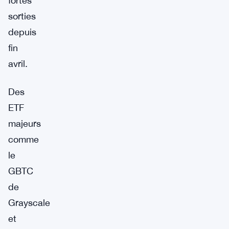
fortes
sorties
depuis
fin
avril.
Des
ETF
majeurs
comme
le
GBTC
de
Grayscale
et