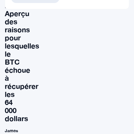
:
Aperçu
des
raisons
pour
lesquelles
le
BTC
échoue
à
récupérer
les
64
000
dollars
James