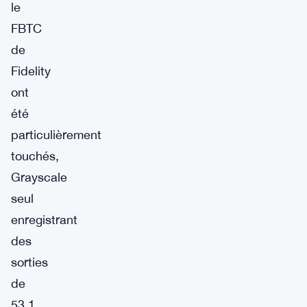
le
FBTC
de
Fidelity
ont
été
particulièrement
touchés,
Grayscale
seul
enregistrant
des
sorties
de
53,1