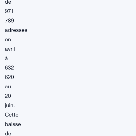
de
971
789
adresses
en
avril
à
632
620
au
20
juin.
Cette
baisse
de