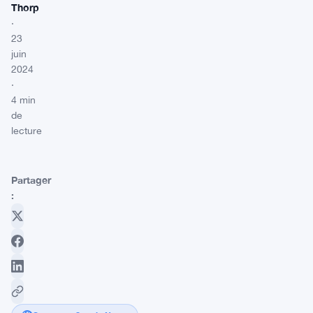
Thorp
·
23
juin
2024
·
4 min
de
lecture
Partager
: