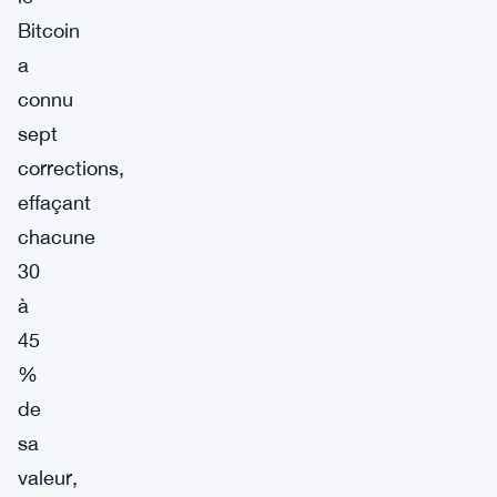
Bitcoin
a
connu
sept
corrections,
effaçant
chacune
30
à
45
%
de
sa
valeur,