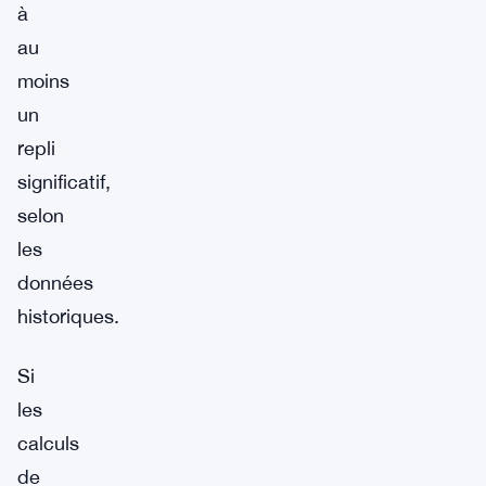
à
au
moins
un
repli
significatif,
selon
les
données
historiques.
Si
les
calculs
de