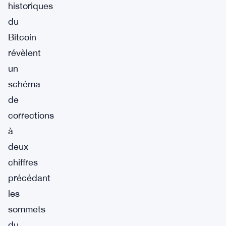
historiques
du
Bitcoin
révèlent
un
schéma
de
corrections
à
deux
chiffres
précédant
les
sommets
du