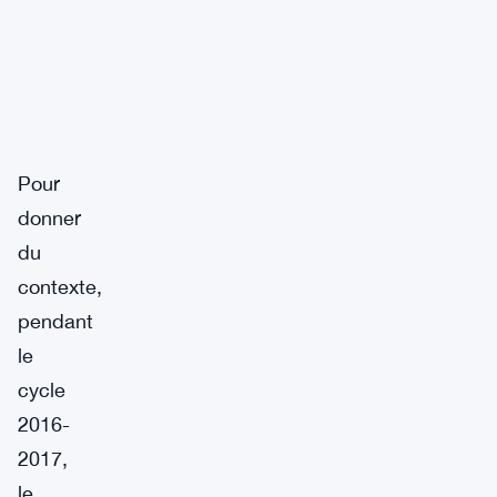
Pour
donner
du
contexte,
pendant
le
cycle
2016-
2017,
le