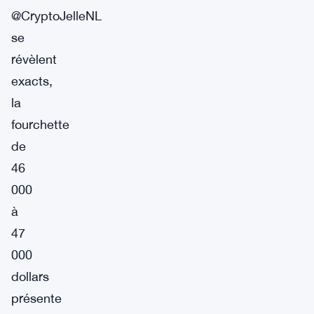
@CryptoJelleNL
se
révèlent
exacts,
la
fourchette
de
46
000
à
47
000
dollars
présente