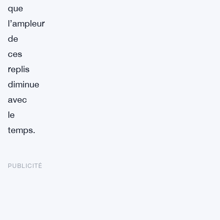
que
l’ampleur
de
ces
replis
diminue
avec
le
temps.
PUBLICITÉ