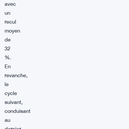
avec
un
recul
moyen
de
32
%.
En
revanche,
le
cycle
suivant,
conduisant
au
dernier