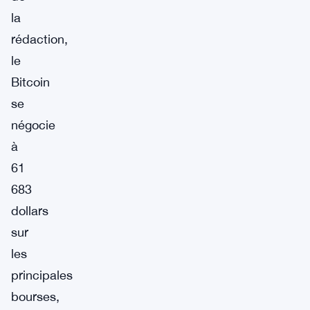
la
rédaction,
le
Bitcoin
se
négocie
à
61
683
dollars
sur
les
principales
bourses,