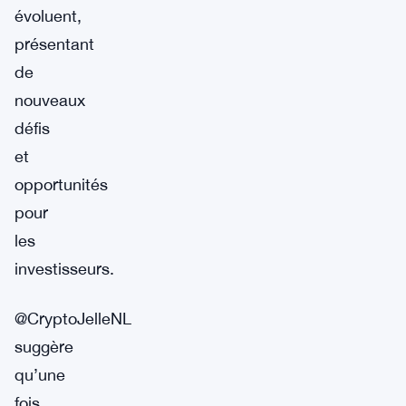
évoluent,
présentant
de
nouveaux
défis
et
opportunités
pour
les
investisseurs.
@CryptoJelleNL
suggère
qu’une
fois