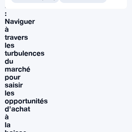
Bitcoin
:
Naviguer
à
travers
les
turbulences
du
marché
pour
saisir
les
opportunités
d’achat
à
la