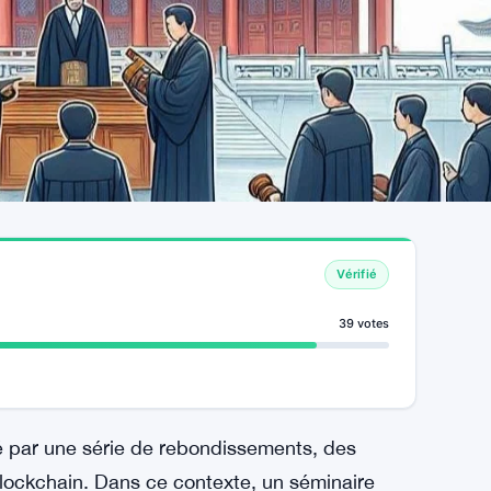
Vérifié
39 votes
é par une série de rebondissements, des
s blockchain. Dans ce contexte, un séminaire