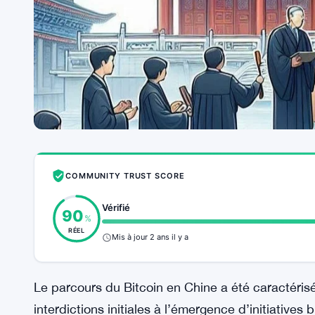
COMMUNITY TRUST SCORE
Vérifié
90
%
RÉEL
Mis à jour 2 ans il y a
Le parcours du Bitcoin en Chine a été caractéris
interdictions initiales à l’émergence d’initiative