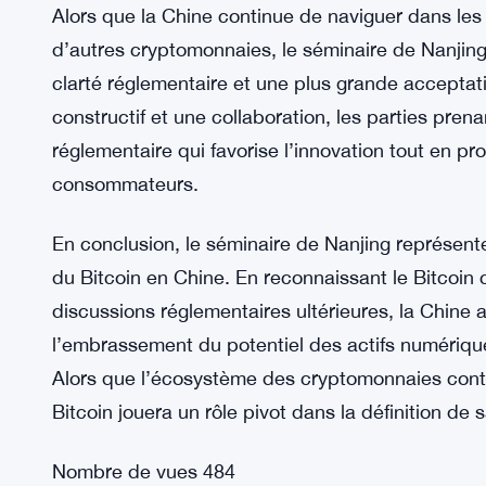
accordant un statut légal, la Chine signale sa v
par les actifs numériques tout en atténuant les ri
l’engagement de la Chine à favoriser l’innovatio
positionnant le pays comme un acteur clé dans 
Perspectives d’avenir : l’avenir du Bitcoin en Chi
Alors que la Chine continue de naviguer dans les
d’autres cryptomonnaies, le séminaire de Nanjing
clarté réglementaire et une plus grande accepta
constructif et une collaboration, les parties pren
réglementaire qui favorise l’innovation tout en pro
consommateurs.
En conclusion, le séminaire de Nanjing représent