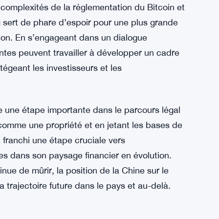
olonté d’embrasser les opportunités présentées
sques associés. De plus, le séminaire souligne
n et le développement technologique,
l’écosystème mondial des cryptomonnaies.
ne
 complexités de la réglementation du Bitcoin et
 sert de phare d’espoir pour une plus grande
tion. En s’engageant dans un dialogue
antes peuvent travailler à développer un cadre
tégeant les investisseurs et les
e une étape importante dans le parcours légal