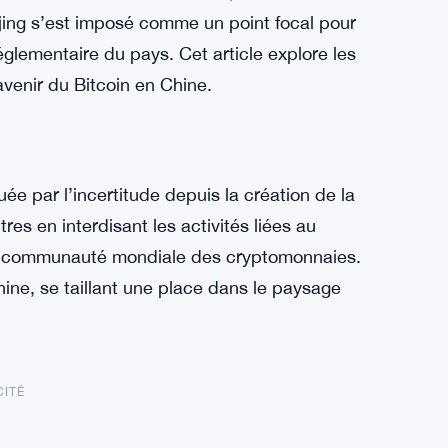
ing s’est imposé comme un point focal pour
réglementaire du pays. Cet article explore les
’avenir du Bitcoin en Chine.
uée par l’incertitude depuis la création de la
tres en interdisant les activités liées au
la communauté mondiale des cryptomonnaies.
Chine, se taillant une place dans le paysage
CITÉ