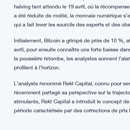
halving tant attendu le 19 avril, où la récompen
a été réduite de moitié, la monnaie numérique s
qui a fait lever les sourcils des experts et des o
Initialement, Bitcoin a grimpé de près de 10 %, a
avril, pour ensuite connaître une forte baisse dans
la poussière retombe, les analystes sonnent l’ala
profilent à l’horizon.
L’analyste renommé Rekt Capital, connu pour se
récemment partagé sa perspective sur la trajecto
stimulante, Rekt Capital a introduit le concept d
période caractérisée par des corrections de prix 