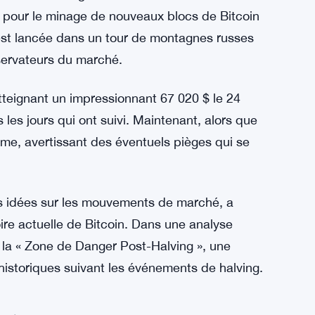
se pour le minage de nouveaux blocs de Bitcoin
’est lancée dans un tour de montagnes russes
bservateurs du marché.
tteignant un impressionnant 67 020 $ le 24
 les jours qui ont suivi. Maintenant, alors que
rme, avertissant des éventuels pièges qui se
s idées sur les mouvements de marché, a
ire actuelle de Bitcoin. Dans une analyse
e la « Zone de Danger Post-Halving », une
historiques suivant les événements de halving.