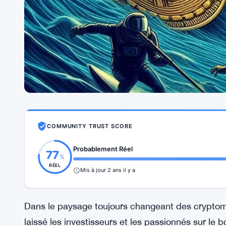
COMMUNITY TRUST SCORE
Probablement Réel
77
%
RÉEL
Mis à jour 2 ans il y a
Dans le paysage toujours changeant des cryptom
laissé les investisseurs et les passionnés sur le 