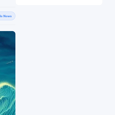
gle News