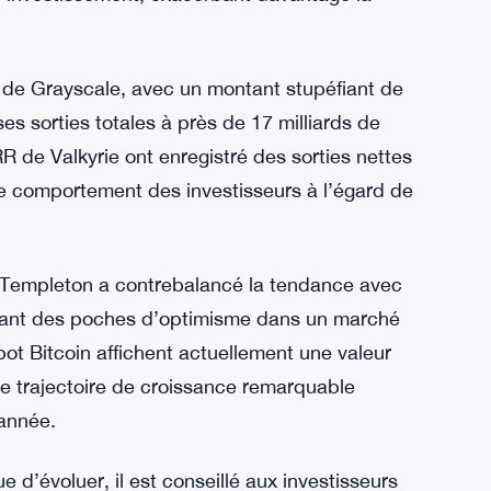
de
SoSoValue
, le marché des ETF Spot Bitcoin
t à 217 millions de dollars le 25 avril.
’émergence de sorties nettes des ETF
y et le BRRR de Valkyrie, signalant un
me des acteurs établis comme le ARKB d’ARK
 d’investissement, exacerbant davantage la
C de Grayscale, avec un montant stupéfiant de
ses sorties totales à près de 17 milliards de
R de Valkyrie ont enregistré des sorties nettes
de comportement des investisseurs à l’égard de