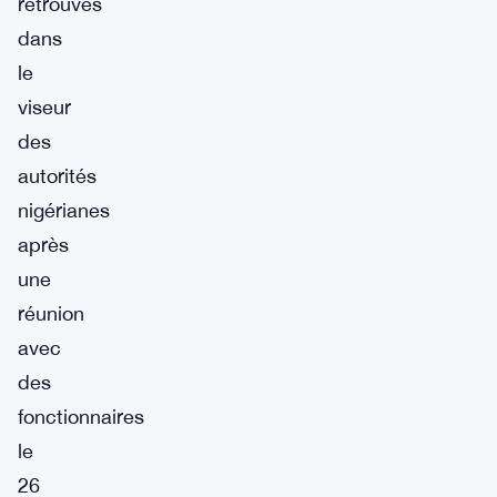
retrouvés
dans
le
viseur
des
autorités
nigérianes
après
une
réunion
avec
des
fonctionnaires
le
26