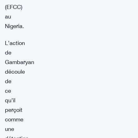
(EFCC)
au
Nigeria.
L’action
de
Gambaryan
découle
de
ce
qu’il
perçoit
comme
une