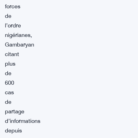
forces
de
l’ordre
nigérianes,
Gambaryan
citant
plus
de
600
cas
de
partage
d’informations
depuis