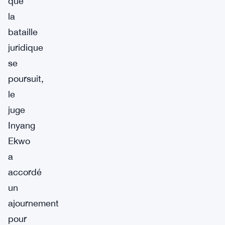
que
la
bataille
juridique
se
poursuit,
le
juge
Inyang
Ekwo
a
accordé
un
ajournement
pour