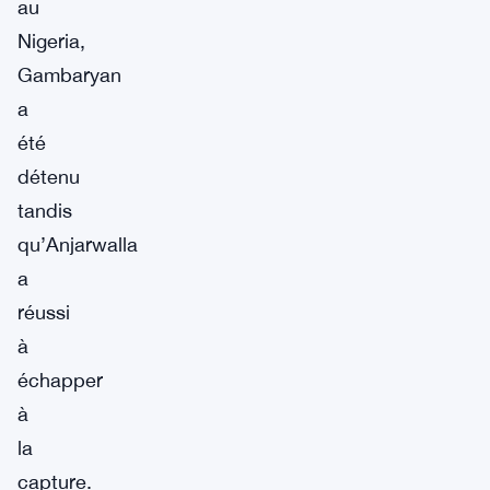
au
Nigeria,
Gambaryan
a
été
détenu
tandis
qu’Anjarwalla
a
réussi
à
échapper
à
la
capture.