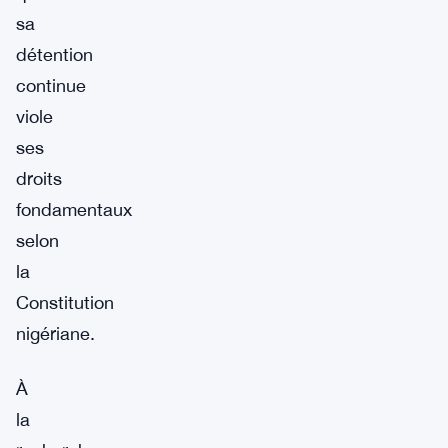
sa
détention
continue
viole
ses
droits
fondamentaux
selon
la
Constitution
nigériane.
À
la