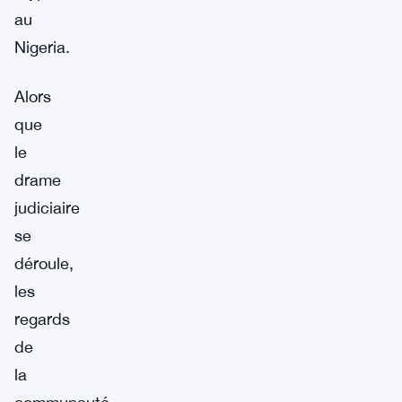
au
Nigeria.
Alors
que
le
drame
judiciaire
se
déroule,
les
regards
de
la