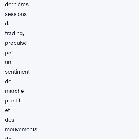
dernières
sessions
de
trading,
propulsé
par
un
sentiment
de
marché
positif
et
des
mouvements
de