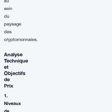
au
sein
du
paysage
des
cryptomonnaies.
Analyse
Technique
et
Objectifs
de
Prix
1.
Niveaux
de