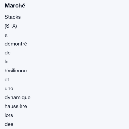
Marché
Stacks
(STX)
a
démontré
de
la
résilience
et
une
dynamique
haussière
lors
des