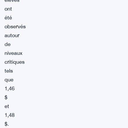
ont
été
observés
autour
de
niveaux
critiques
tels
que
1,46
$
et
1,48
$.