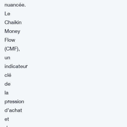
nuancée.
Le
Chaikin
Money
Flow
(CMF),
un
indicateur
clé
de
la
pression
d’achat
et