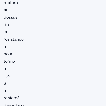
rupture
au-
dessus
de
la
résistance
à
court
terme
à
1,5
$
a
renforcé
davantage