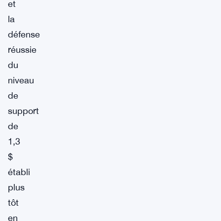
et
la
défense
réussie
du
niveau
de
support
de
1,3
$
établi
plus
tôt
en