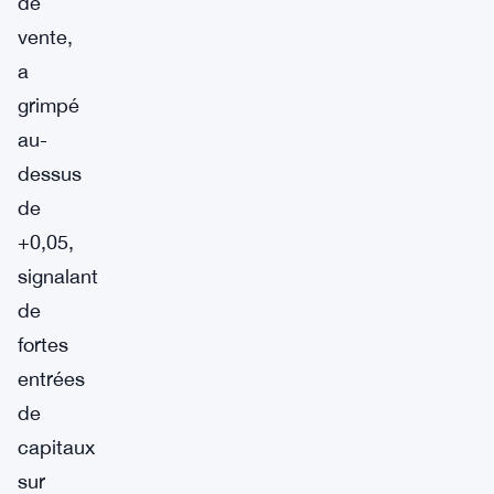
de
vente,
a
grimpé
au-
dessus
de
+0,05,
signalant
de
fortes
entrées
de
capitaux
sur