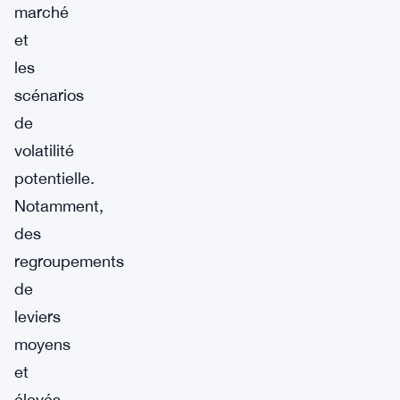
marché
et
les
scénarios
de
volatilité
potentielle.
Notamment,
des
regroupements
de
leviers
moyens
et
élevés