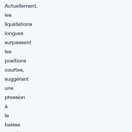
Actuellement,
les
liquidations
longues
surpassent
les
positions
courtes,
suggérant
une
pression
à
la
baisse