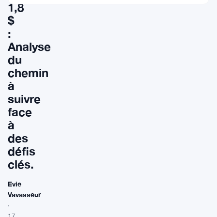
1,8
$
:
Analyse
du
chemin
à
suivre
face
à
des
défis
clés.
Evie
Vavasseur
·
17