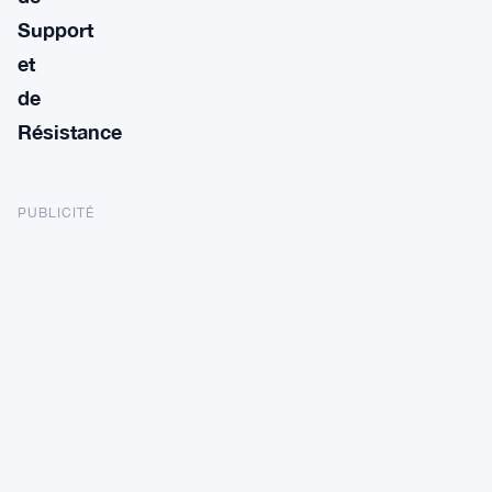
Support
et
de
Résistance
PUBLICITÉ