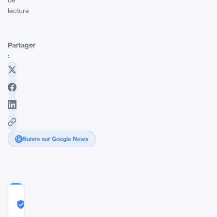
de
lecture
Partager
:
Suivre sur Google News
COMMUNITY
TRUST
Probablement Réel
SCORE