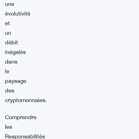
une
évolutivité
et
un
débit
inégalés
dans
le
paysage
des
cryptomonnaies.
Comprendre
les
Responsabilités