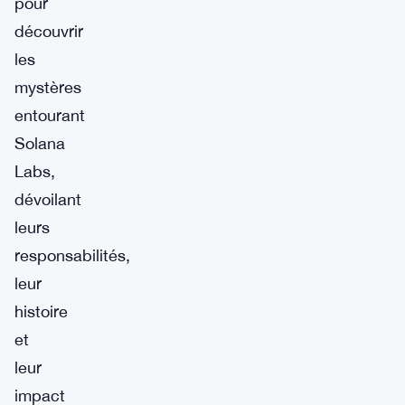
pour
découvrir
les
mystères
entourant
Solana
Labs,
dévoilant
leurs
responsabilités,
leur
histoire
et
leur
impact