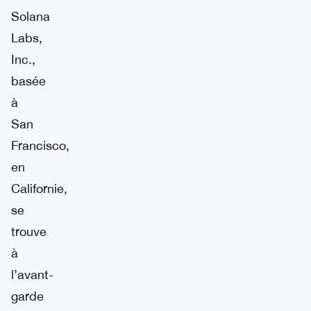
Solana
Labs,
Inc.,
basée
à
San
Francisco,
en
Californie,
se
trouve
à
l’avant-
garde