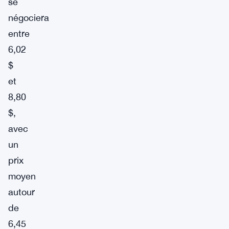
se
négociera
entre
6,02
$
et
8,80
$,
avec
un
prix
moyen
autour
de
6,45