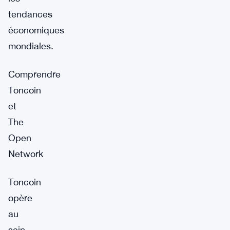
tendances
économiques
mondiales.
Comprendre
Toncoin
et
The
Open
Network
Toncoin
opère
au
sein