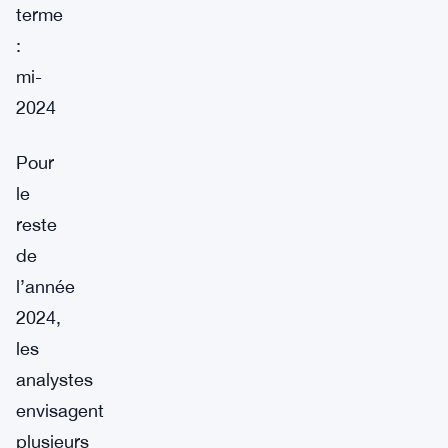
terme
:
mi-
2024
Pour
le
reste
de
l’année
2024,
les
analystes
envisagent
plusieurs