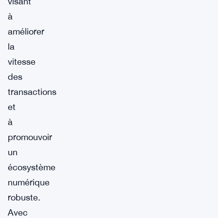
visant
à
améliorer
la
vitesse
des
transactions
et
à
promouvoir
un
écosystème
numérique
robuste.
Avec