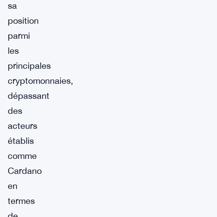
sa
position
parmi
les
principales
cryptomonnaies,
dépassant
des
acteurs
établis
comme
Cardano
en
termes
de