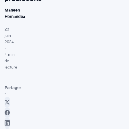
Maheen
Hernandez
·
23
juin
2024
·
4 min
de
lecture
Partager
: