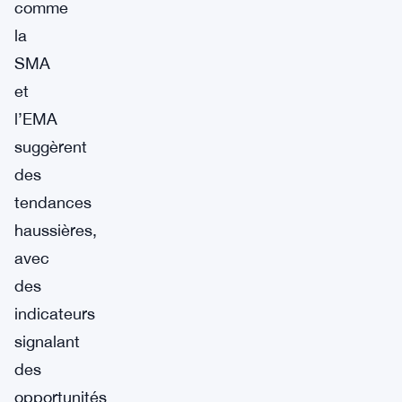
comme
la
SMA
et
l’EMA
suggèrent
des
tendances
haussières,
avec
des
indicateurs
signalant
des
opportunités