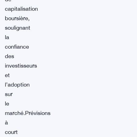
capitalisation
boursière,
soulignant
la
confiance
des
investisseurs
et
l’adoption
sur
le
marché.Prévisions
à
court