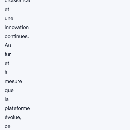
croissance
et
une
innovation
continues.
Au
fur
et
à
mesure
que
la
plateforme
évolue,
ce