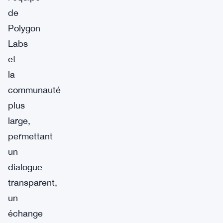
de
Polygon
Labs
et
la
communauté
plus
large,
permettant
un
dialogue
transparent,
un
échange