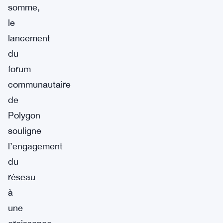
somme,
le
lancement
du
forum
communautaire
de
Polygon
souligne
l’engagement
du
réseau
à
une