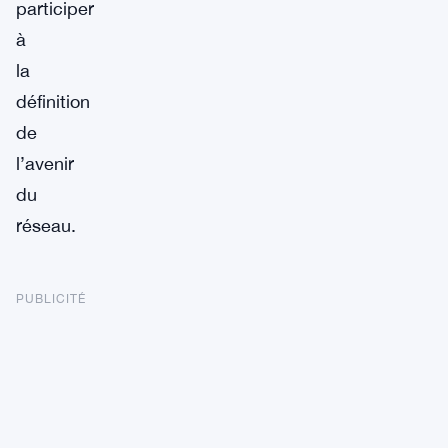
participer
à
la
définition
de
l’avenir
du
réseau.
PUBLICITÉ