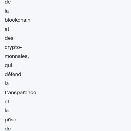
de
la
blockchain
et
des
crypto-
monnaies,
qui
défend
la
transparence
et
la
prise
de