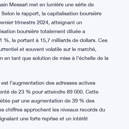
hain Messari met en lumière une série de
. Selon le rapport, la capitalisation boursière
mier trimestre 2024, atteignant un
lisation boursière totalement diluée a
, la portant à 15,7 milliards de dollars. Ces
rentiel et souvent volatile sur le marché,
m en tant que solution de mise à l’échelle de la
 est l’augmentation des adresses actives
enté de 23 % pour atteindre 89 000. Cette
mplétée par une augmentation de 39 % des
es chiffres approchent les niveaux records du
gnalant une forte reprise et un intérêt