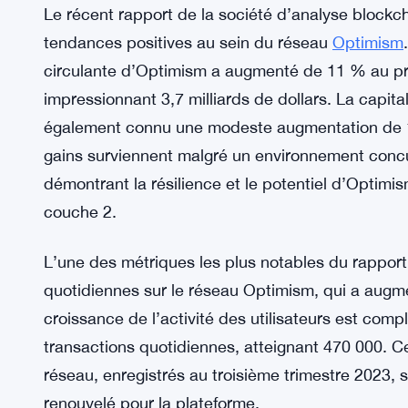
Le récent rapport de la société d’analyse blockc
tendances positives au sein du réseau
Optimism
circulante d’Optimism a augmenté de 11 % au pre
impressionnant 3,7 milliards de dollars. La capita
également connu une modeste augmentation de 1 %
gains surviennent malgré un environnement concur
démontrant la résilience et le potentiel d’Optimis
couche 2.
L’une des métriques les plus notables du rapport
quotidiennes sur le réseau Optimism, qui a augm
croissance de l’activité des utilisateurs est co
transactions quotidiennes, atteignant 470 000. C
réseau, enregistrés au troisième trimestre 2023, si
renouvelé pour la plateforme.