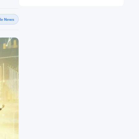
gle News