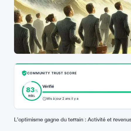
COMMUNITY TRUST SCORE
Vérifié
83
%
RÉEL
Mis à jour 2 ans il y a
L’optimisme gagne du terrain : Activité et reven