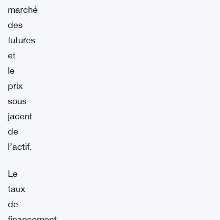
marché
des
futures
et
le
prix
sous-
jacent
de
l’actif.
Le
taux
de
financement