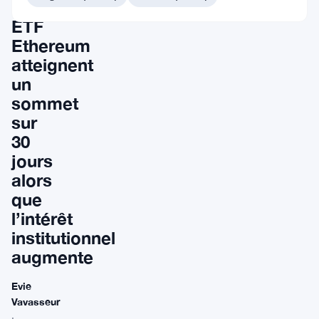
les
ETF
Ethereum
atteignent
un
sommet
sur
30
jours
alors
que
l’intérêt
institutionnel
augmente
Evie
Vavasseur
·