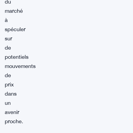
du
marché
à
spéculer
sur
de
potentiels
mouvements
de
prix
dans
un
avenir
proche.