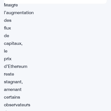
Malgré
l’augmentation
des
flux
de
capitaux,
le
prix
d’Ethereum
reste
stagnant,
amenant
certains
observateurs