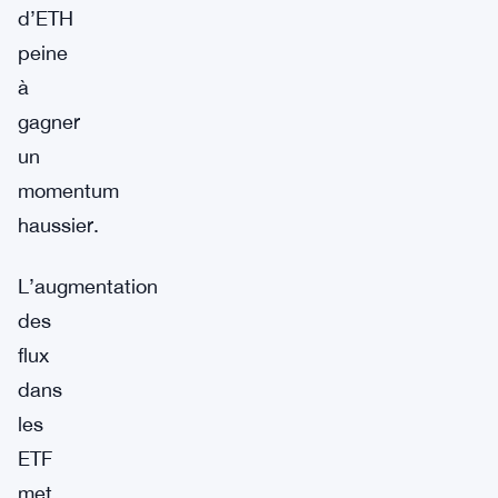
d’ETH
peine
à
gagner
un
momentum
haussier.
L’augmentation
des
flux
dans
les
ETF
met