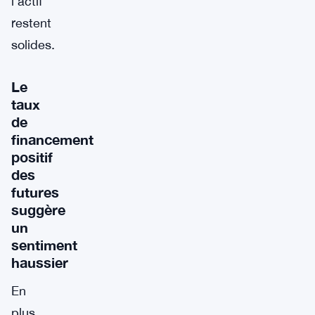
l’actif
restent
solides.
Le
taux
de
financement
positif
des
futures
suggère
un
sentiment
haussier
En
plus