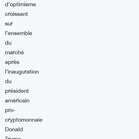
d’optimisme
croissant
sur
l’ensemble
du
marché
après
l’inauguration
du
président
américain
pro-
cryptomonnaie
Donald
Trump.