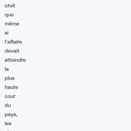
croit
que
même
si
l’affaire
devait
atteindre
la
plus
haute
cour
du
pays,
les