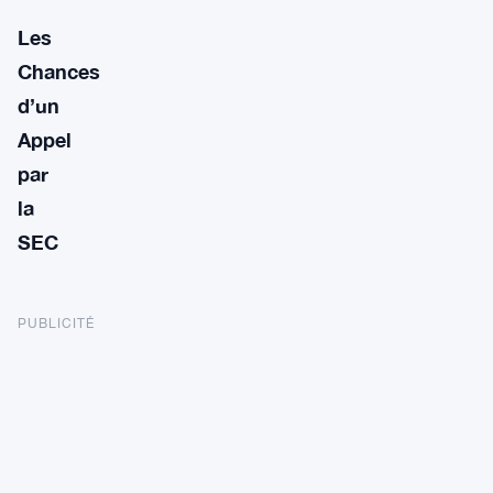
Les
Chances
d’un
Appel
par
la
SEC
PUBLICITÉ