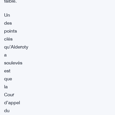
faible.
Un
des
points
clés
qu’Alderoty
a
soulevés
est
que
la
Cour
d’appel
du