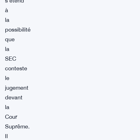
s’étend
à
la
possibilité
que
la
SEC
conteste
le
jugement
devant
la
Cour
Suprême.
Il