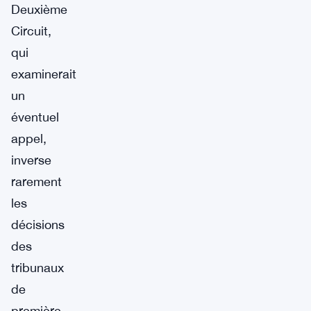
Deuxième
Circuit,
qui
examinerait
un
éventuel
appel,
inverse
rarement
les
décisions
des
tribunaux
de
première