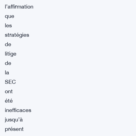
l’affirmation
que
les
stratégies
de
litige
de
la
SEC
ont
été
inefficaces
jusqu’à
présent