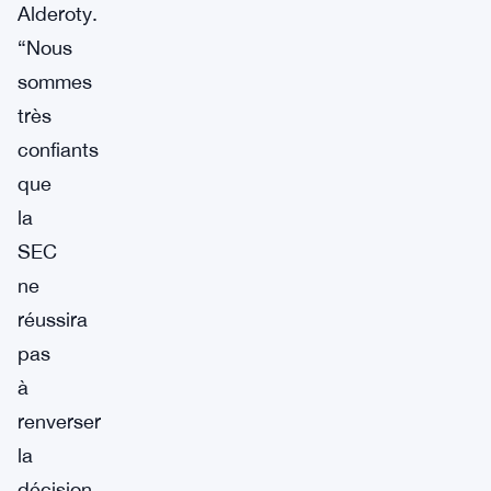
Alderoty.
“Nous
sommes
très
confiants
que
la
SEC
ne
réussira
pas
à
renverser
la
décision