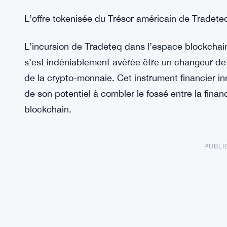
L’offre tokenisée du Trésor américain de Tradete
L’incursion de Tradeteq dans l’espace blockchain
s’est indéniablement avérée être un changeur de 
de la crypto-monnaie. Cet instrument financier in
de son potentiel à combler le fossé entre la finan
blockchain.
PUBLI