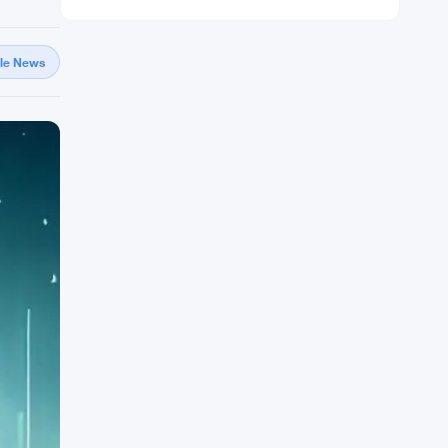
gle News