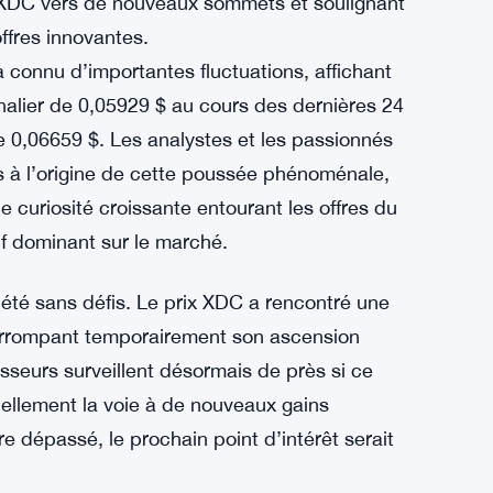
x XDC vers de nouveaux sommets et soulignant
offres innovantes.
 connu d’importantes fluctuations, affichant
nalier de 0,05929 $ au cours des dernières 24
 0,06659 $. Les analystes et les passionnés
s à l’origine de cette poussée phénoménale,
 curiosité croissante entourant les offres du
if dominant sur le marché.
été sans défis. Le prix XDC a rencontré une
nterrompant temporairement son ascension
sseurs surveillent désormais de près si ce
iellement la voie à de nouveaux gains
re dépassé, le prochain point d’intérêt serait