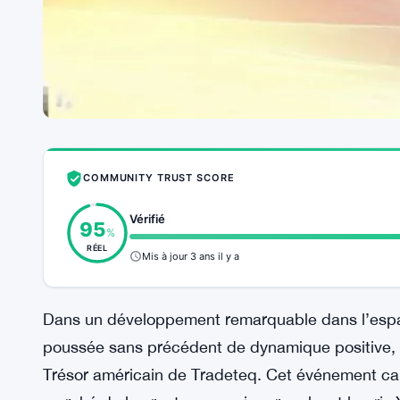
COMMUNITY TRUST SCORE
Vérifié
95
%
RÉEL
Mis à jour 3 ans il y a
Dans un développement remarquable dans l’espa
poussée sans précédent de dynamique positive, g
Trésor américain de Tradeteq. Cet événement cap