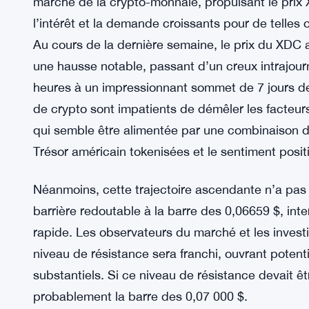
marché de la crypto-monnaie, propulsant le pri
l’intérêt et la demande croissants pour de telles 
Au cours de la dernière semaine, le prix du XDC a
une hausse notable, passant d’un creux intrajour
heures à un impressionnant sommet de 7 jours de
de crypto sont impatients de démêler les facteur
qui semble être alimentée par une combinaison de
Trésor américain tokenisées et le sentiment posit
Néanmoins, cette trajectoire ascendante n’a pas 
barrière redoutable à la barre des 0,06659 $, i
rapide. Les observateurs du marché et les investi
niveau de résistance sera franchi, ouvrant potent
substantiels. Si ce niveau de résistance devait êt
probablement la barre des 0,07 000 $.