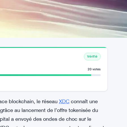
Vérifié
20 votes
ce blockchain, le réseau
XDC
connaît une
râce au lancement de l’offre tokenisée du
ital a envoyé des ondes de choc sur le