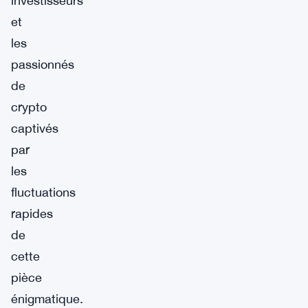
investisseurs
et
les
passionnés
de
crypto
captivés
par
les
fluctuations
rapides
de
cette
pièce
énigmatique.