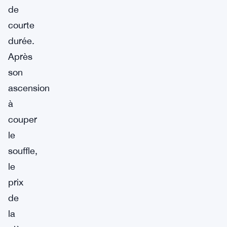
de
courte
durée.
Après
son
ascension
à
couper
le
souffle,
le
prix
de
la