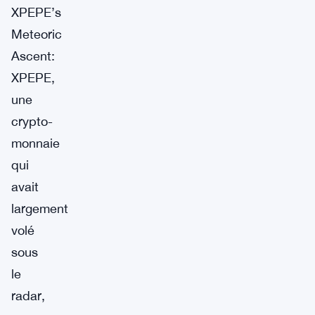
XPEPE’s
Meteoric
Ascent:
XPEPE,
une
crypto-
monnaie
qui
avait
largement
volé
sous
le
radar,