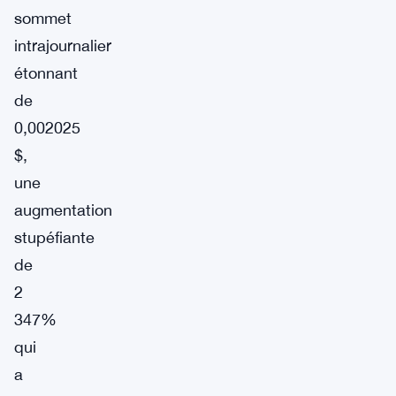
sommet
intrajournalier
étonnant
de
0,002025
$,
une
augmentation
stupéfiante
de
2
347%
qui
a