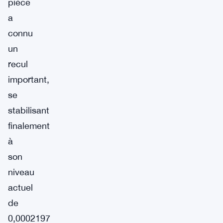
pièce
a
connu
un
recul
important,
se
stabilisant
finalement
à
son
niveau
actuel
de
0,0002197