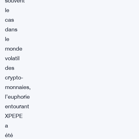
souvent
le
cas
dans
le
monde
volatil
des
crypto-
monnaies,
l’euphorie
entourant
XPEPE
a
été