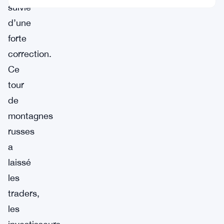
suivie
d’une
forte
correction.
Ce
tour
de
montagnes
russes
a
laissé
les
traders,
les