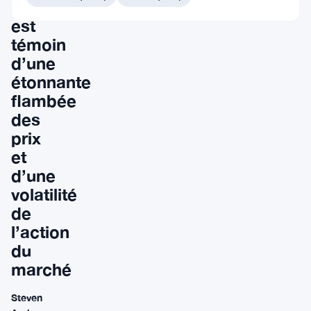
XPEPE
est
témoin
d’une
étonnante
flambée
des
prix
et
d’une
volatilité
de
l’action
du
marché
Steven