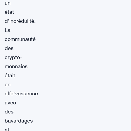
un
état
d’incrédulité.
La
communauté
des
crypto-
monnaies
était
en
effervescence
avec
des
bavardages
et