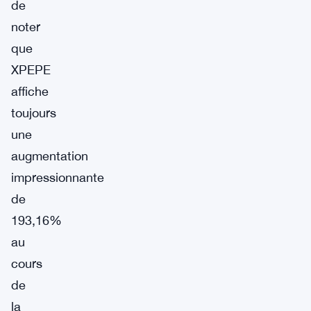
de
noter
que
XPEPE
affiche
toujours
une
augmentation
impressionnante
de
193,16%
au
cours
de
la