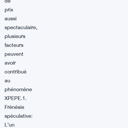
de
prix
aussi
spectaculaire,
plusieurs
facteurs
peuvent
avoir
contribué
au
phénomène
XPEPE.1.
Frénésie
spéculative:
L’un