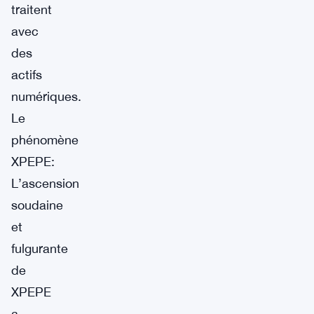
traitent
avec
des
actifs
numériques.
Le
phénomène
XPEPE:
L’ascension
soudaine
et
fulgurante
de
XPEPE
a