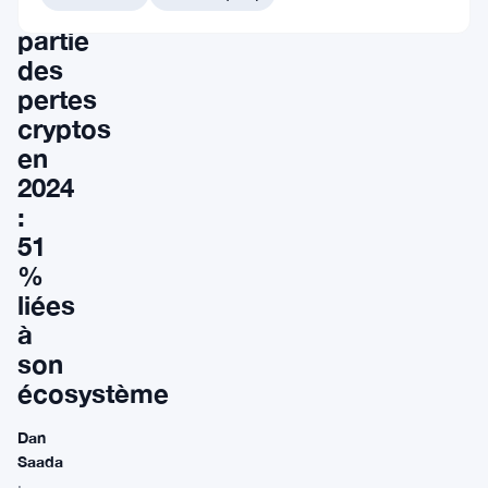
majeure
partie
des
pertes
cryptos
en
2024
:
51
%
liées
à
son
écosystème
Dan
Saada
·