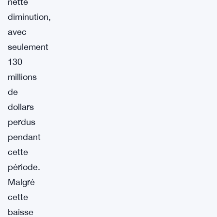
nette
diminution,
avec
seulement
130
millions
de
dollars
perdus
pendant
cette
période.
Malgré
cette
baisse