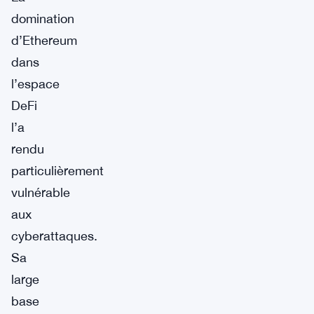
domination
d’Ethereum
dans
l’espace
DeFi
l’a
rendu
particulièrement
vulnérable
aux
cyberattaques.
Sa
large
base