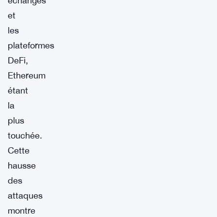
échanges
et
les
plateformes
DeFi,
Ethereum
étant
la
plus
touchée.
Cette
hausse
des
attaques
montre