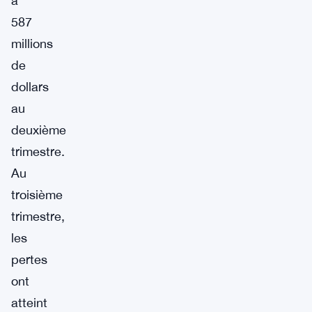
à
587
millions
de
dollars
au
deuxième
trimestre.
Au
troisième
trimestre,
les
pertes
ont
atteint