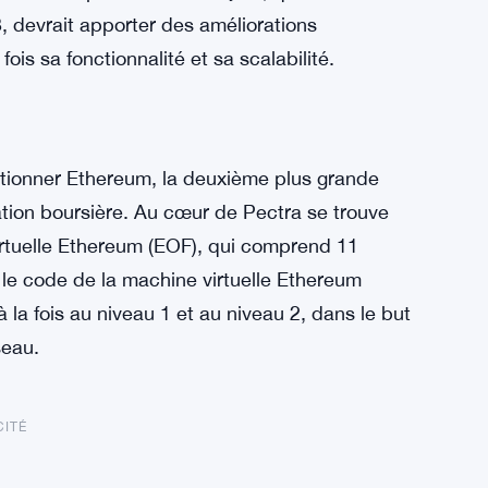
 devrait apporter des améliorations
ois sa fonctionnalité et sa scalabilité.
lutionner Ethereum, la deuxième plus grande
ion boursière. Au cœur de Pectra se trouve
virtuelle Ethereum (EOF), qui comprend 11
 le code de la machine virtuelle Ethereum
la fois au niveau 1 et au niveau 2, dans le but
seau.
CITÉ