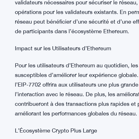
importantes dans le parcours continu d’Ethereum 
convivialité.
Implications pour les Validateurs
Pour les validateurs, l’augmentation du solde ef
changement monumental. Cette adaptation perme
validateurs nécessaires pour sécuriser le réseau, 
opérations pour les validateurs existants. En per
réseau peut bénéficier d’une sécurité et d’une eff
de participants dans l’écosystème Ethereum.
Impact sur les Utilisateurs d’Ethereum
Pour les utilisateurs d’Ethereum au quotidien, le