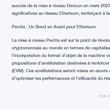
succès de la mise à niveau Dencun en mars 2023,
significatives au réseau Ethereum, renforçant à la f
Pectra : Un Bond en Avant pour Ethereum
La mise à niveau Pectra est sur le point de révo
cryptomonnaie au monde en termes de capitalisat
l’incorporation du format d’objet de la machine 
propositions d’amélioration destinées à renforcer
(EVM). Ces améliorations seront mises en œuvre à 
d’optimiser les performances et l’efficacité du ré
PUBLI