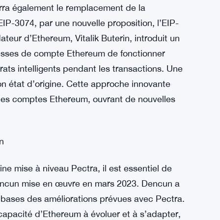
ment devrait rationaliser le processus de
oins mais des validateurs plus importants. Ce
nsidérablement réduite, conduisant à un
erra également le remplacement de la
EIP-3074, par une nouvelle proposition, l’EIP-
teur d’Ethereum, Vitalik Buterin, introduit un
esses de compte Ethereum de fonctionner
ts intelligents pendant les transactions. Une
on état d’origine. Cette approche innovante
ité des comptes Ethereum, ouvrant de nouvelles