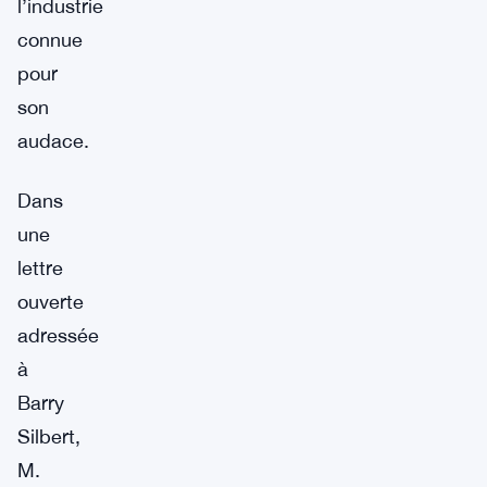
l’industrie
connue
pour
son
audace.
Dans
une
lettre
ouverte
adressée
à
Barry
Silbert,
M.