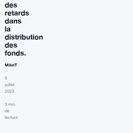
des
retards
dans
la
distribution
des
fonds.
MikeT
·
5
juillet
2023
·
3 min
de
lecture