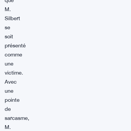
que
M.
Silbert
se
soit
présenté
comme
une
victime.
Avec
une
pointe
de
sarcasme,
M.