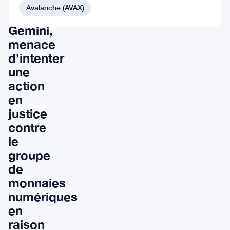
PDG
Avalanche (AVAX)
de
Gemini,
menace
d’intenter
une
action
en
justice
contre
le
groupe
de
monnaies
numériques
en
raison