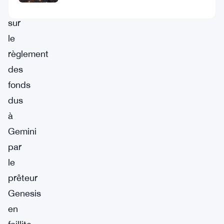
porte
sur
le
règlement
des
fonds
dus
à
Gemini
par
le
prêteur
Genesis
en