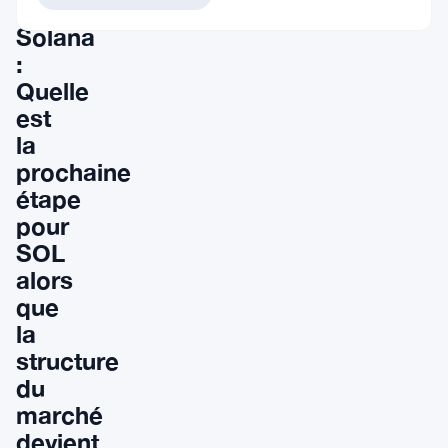
de
Solana
:
Quelle
est
la
prochaine
étape
pour
SOL
alors
que
la
structure
du
marché
devient