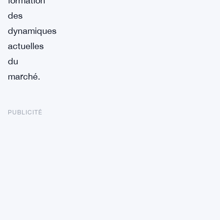
formation
des
dynamiques
actuelles
du
marché.
PUBLICITÉ