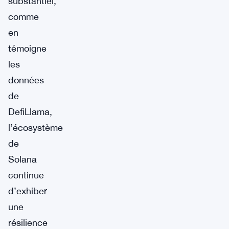
substantiel,
comme
en
témoigne
les
données
de
DefiLlama,
l’écosystème
de
Solana
continue
d’exhiber
une
résilience