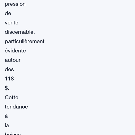
pression
de
vente
discernable,
particulièrement
évidente
autour
des
118
$.
Cette
tendance
à
la
baisse