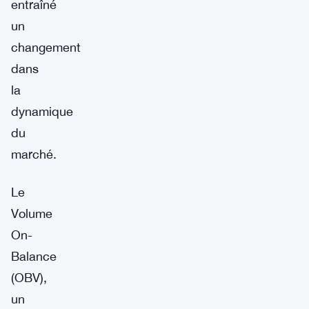
entraîné
un
changement
dans
la
dynamique
du
marché.
Le
Volume
On-
Balance
(OBV),
un