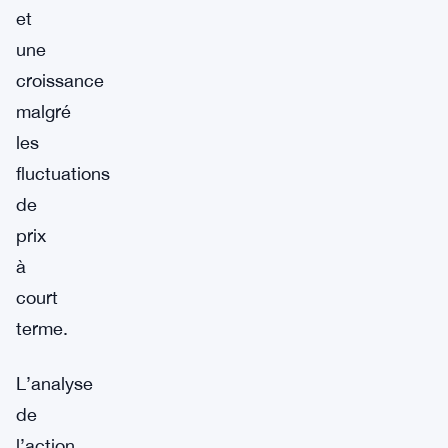
et
une
croissance
malgré
les
fluctuations
de
prix
à
court
terme.
L’analyse
de
l’action