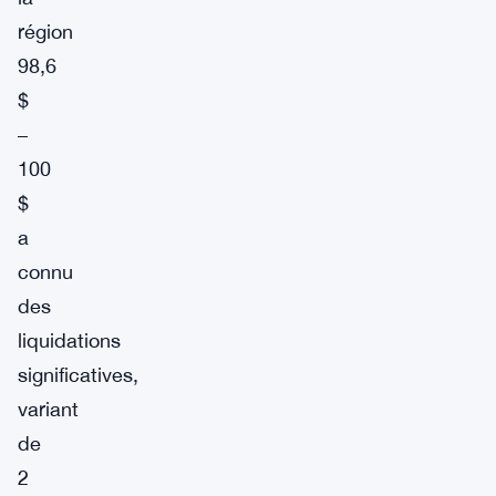
région
98,6
$
–
100
$
a
connu
des
liquidations
significatives,
variant
de
2