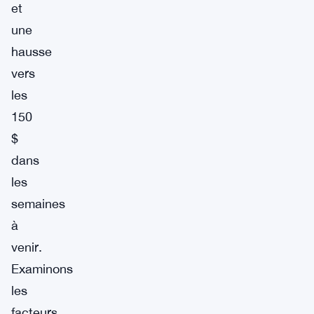
et
une
hausse
vers
les
150
$
dans
les
semaines
à
venir.
Examinons
les
facteurs