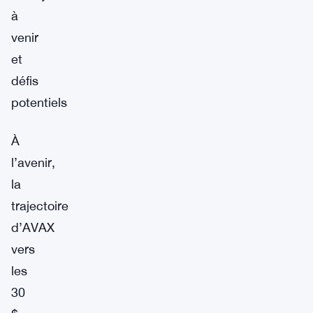
à
venir
et
défis
potentiels
À
l’avenir,
la
trajectoire
d’AVAX
vers
les
30