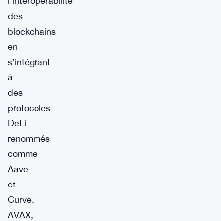
l’interopérabilité
des
blockchains
en
s’intégrant
à
des
protocoles
DeFi
renommés
comme
Aave
et
Curve.
AVAX,