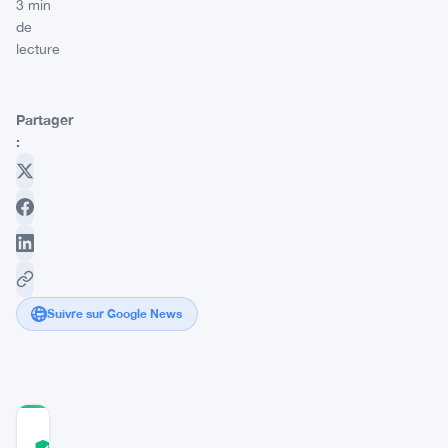
3 min
de
lecture
Partager
:
Suivre sur Google News
COMMUNITY