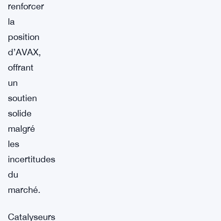
renforcer
la
position
d’AVAX,
offrant
un
soutien
solide
malgré
les
incertitudes
du
marché.
Catalyseurs