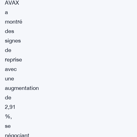
AVAX
a
montré
des
signes
de
reprise
avec
une
augmentation
de
2,91
%,
se
négociant