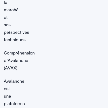
le
marché
et
ses
perspectives
techniques.
Compréhension
d’Avalanche
(AVAX)
Avalanche
est
une
plateforme