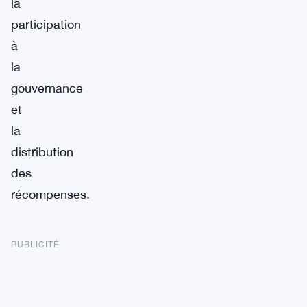
la
participation
à
la
gouvernance
et
la
distribution
des
récompenses.
PUBLICITÉ