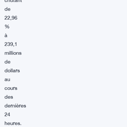
chutant
de
22,96
%
à
239,1
millions
de
dollars
au
cours
des
dernières
24
heures.