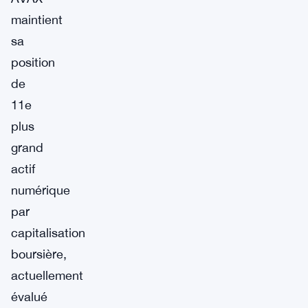
maintient
sa
position
de
11e
plus
grand
actif
numérique
par
capitalisation
boursière,
actuellement
évalué