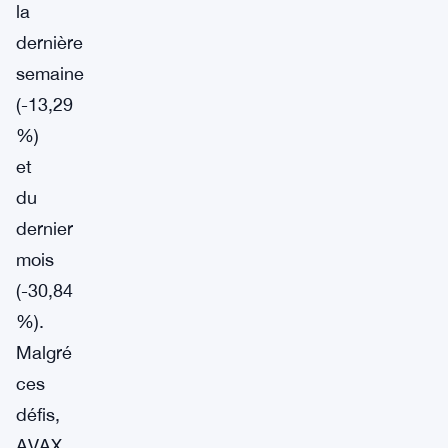
la
dernière
semaine
(-13,29
%)
et
du
dernier
mois
(-30,84
%).
Malgré
ces
défis,
AVAX