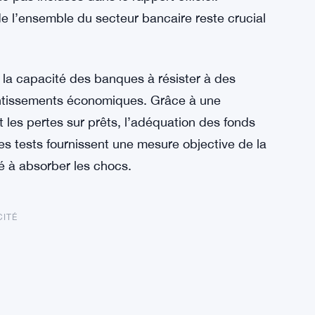
 de l’ensemble du secteur bancaire reste crucial
 la capacité des banques à résister à des
entissements économiques. Grâce à une
 les pertes sur prêts, l’adéquation des fonds
les tests fournissent une mesure objective de la
é à absorber les chocs.
CITÉ