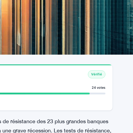
Vérifié
24 votes
s de résistance des 23 plus grandes banques
 à une grave récession. Les tests de résistance,