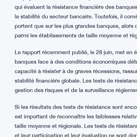
qui évaluent la résistance financière des banques
la stabilité du secteur bancaire. Toutefois, il con
portent que sur les plus grandes banques, alors 
parmi les établissements de taille moyenne et rég
Le rapport récemment publié, le 28 juin, met en é
banques face à des conditions économiques déf
capacité à résister à de graves récessions, rassur
stabilité financière globale. Les tests de résista
gestion des risques et de la surveillance régleme
Si les résultats des tests de résistance sont enc
est important de reconnaître les faiblesses relat
taille moyenne et régionale. Les tests de résista
et leur participation et leur évaluation ne sont do