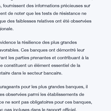
, fournissent des informations précieuses sur
vient de noter que les tests de résistance ne
que des faiblesses relatives ont été observées
ionale.
vidence la résilience des plus grandes
avorables. Ces banques ont démontré leur
ant les parties prenantes et contribuant à la
nce constituent un élément essentiel de la
ntaire dans le secteur bancaire.
ourageants pour les plus grandes banques, il
ives observées parmi les établissements de
nce ne sont pas obligatoires pour ces banques,
nc pas incluses dans le rapport officiel.