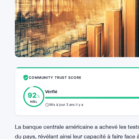
COMMUNITY TRUST SCORE
Vérifié
92
%
RÉEL
Mis à jour 3 ans il y a
La banque centrale américaine a achevé les test
du pays, révélant ainsi leur capacité à faire face