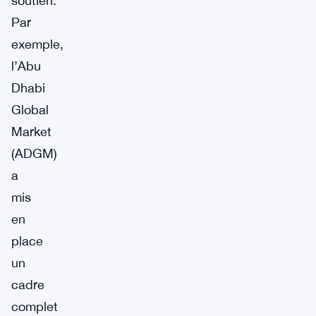
soutien.
Par
exemple,
l’Abu
Dhabi
Global
Market
(ADGM)
a
mis
en
place
un
cadre
complet