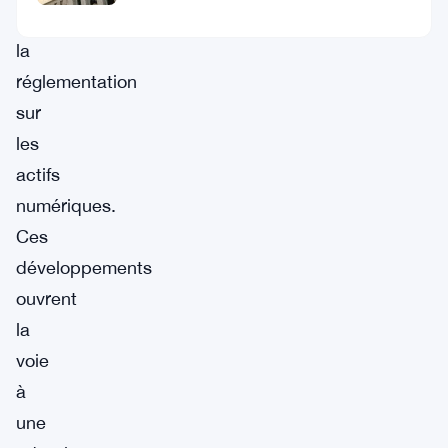
clarifier
la
réglementation
sur
les
actifs
numériques.
Ces
développements
ouvrent
la
voie
à
une