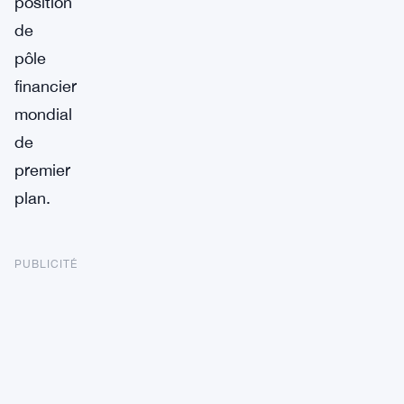
position
de
pôle
financier
mondial
de
premier
plan.
PUBLICITÉ