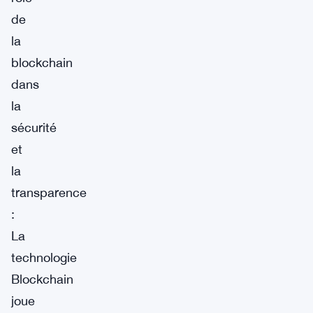
de
la
blockchain
dans
la
sécurité
et
la
transparence
:
La
technologie
Blockchain
joue