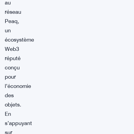
au
réseau
Peaq,
un
écosystème
Web3
réputé
conçu
pour
l’économie
des
objets.
En
s’appuyant
sur