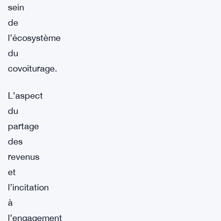
sein
de
l’écosystème
du
covoiturage.
L’aspect
du
partage
des
revenus
et
l’incitation
à
l’engagement