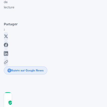
de
lecture
Partager
:
Suivre sur Google News
COMMUNITY
TRUST
Vérifié