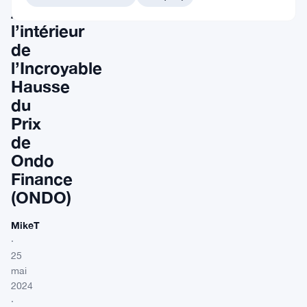
À
l’intérieur
de
l’Incroyable
Hausse
du
Prix
de
Ondo
Finance
(ONDO)
MikeT
·
25
mai
2024
·