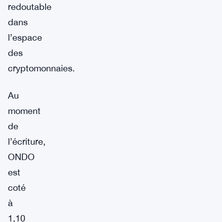
redoutable
dans
l’espace
des
cryptomonnaies.
Au
moment
de
l’écriture,
ONDO
est
coté
à
1,10