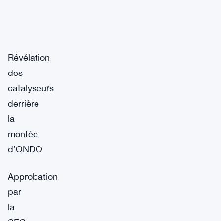
Révélation
des
catalyseurs
derrière
la
montée
d’ONDO
Approbation
par
la