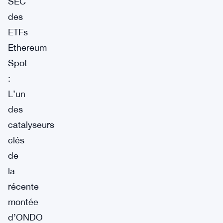
SEC
des
ETFs
Ethereum
Spot
:
L’un
des
catalyseurs
clés
de
la
récente
montée
d’ONDO