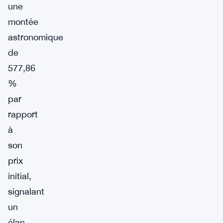
une
montée
astronomique
de
577,86
%
par
rapport
à
son
prix
initial,
signalant
un
élan