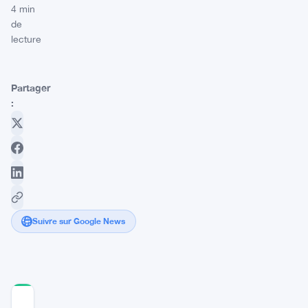
4 min
de
lecture
Partager
:
Suivre sur Google News
COMMUNITY