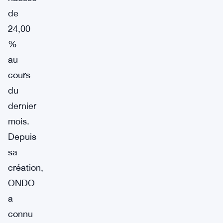
de
24,00
%
au
cours
du
dernier
mois.
Depuis
sa
création,
ONDO
a
connu