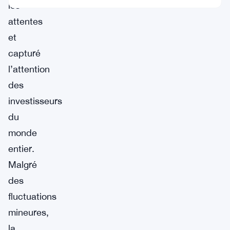
les
attentes
et
capturé
l’attention
des
investisseurs
du
monde
entier.
Malgré
des
fluctuations
mineures,
la