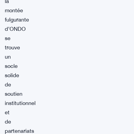
la
montée
fulgurante
d’ONDO
se
trouve
un
socle
solide
de
soutien
institutionnel
et
de
partenariats