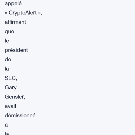
appelé
« CryptoAlert »,
affirmant
que
le
président
de
la
SEC,
Gary
Gensler,
avait
démissionné
à
la