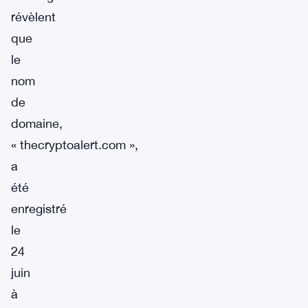
révèlent
que
le
nom
de
domaine,
« thecryptoalert.com »,
a
été
enregistré
le
24
juin
à