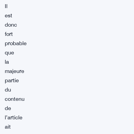
Il
est
donc
fort
probable
que
la
majeure
partie
du
contenu
de
l’article
ait