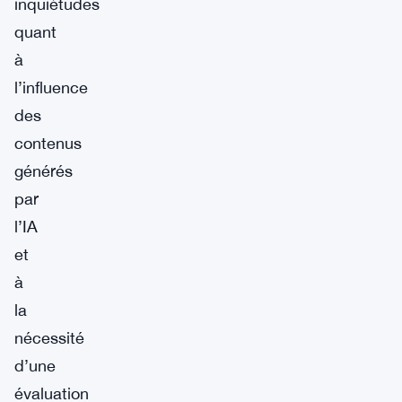
inquiétudes
quant
à
l’influence
des
contenus
générés
par
l’IA
et
à
la
nécessité
d’une
évaluation