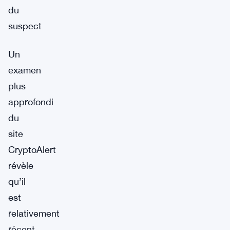
du
suspect
Un
examen
plus
approfondi
du
site
CryptoAlert
révèle
qu’il
est
relativement
récent,