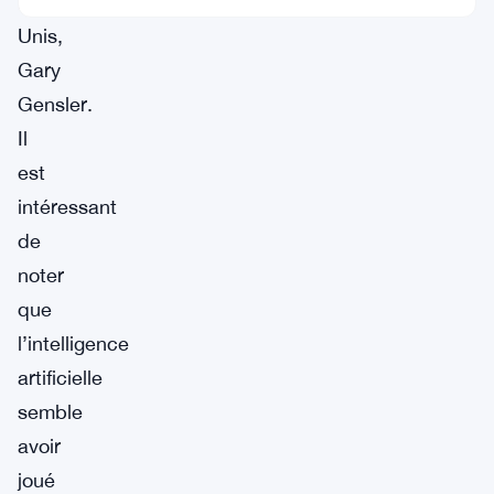
États-
Unis,
Gary
Gensler.
Il
est
intéressant
de
noter
que
l’intelligence
artificielle
semble
avoir
joué