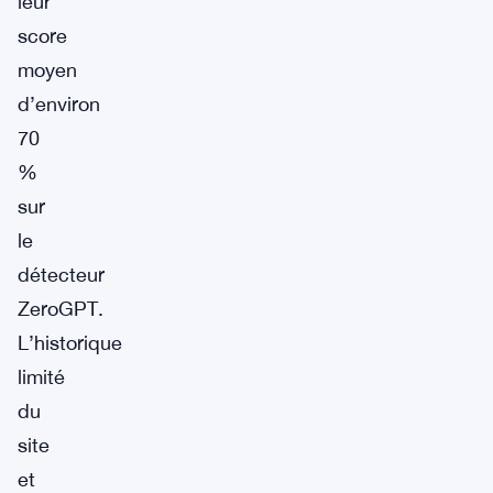
leur
score
moyen
d’environ
70
%
sur
le
détecteur
ZeroGPT.
L’historique
limité
du
site
et