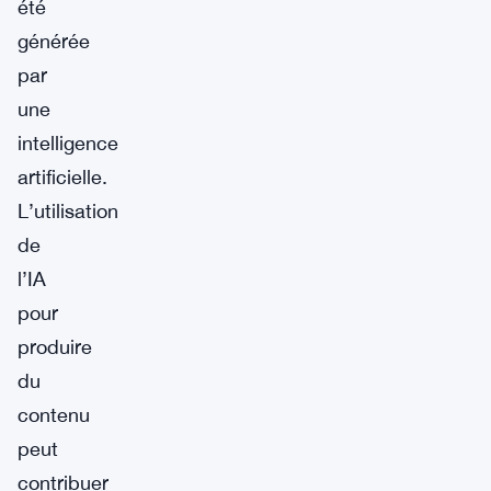
été
générée
par
une
intelligence
artificielle.
L’utilisation
de
l’IA
pour
produire
du
contenu
peut
contribuer