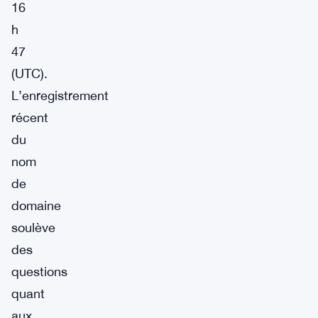
16
h
47
(UTC).
L’enregistrement
récent
du
nom
de
domaine
soulève
des
questions
quant
aux