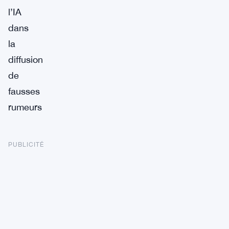
l’IA
dans
la
diffusion
de
fausses
rumeurs
PUBLICITÉ