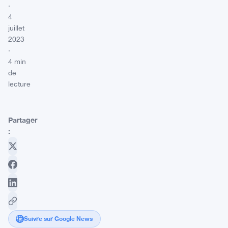
·
4
juillet
2023
·
4 min
de
lecture
Partager
:
Suivre sur Google News