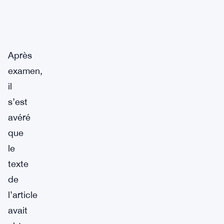
Après
examen,
il
s’est
avéré
que
le
texte
de
l’article
avait