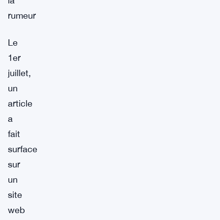
la
rumeur
Le
1er
juillet,
un
article
a
fait
surface
sur
un
site
web