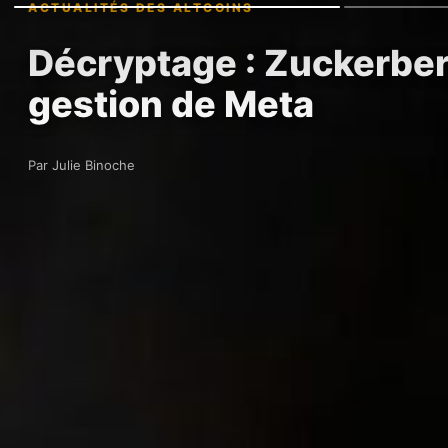
ACTUALITÉS DES ALTCOINS
Décryptage : Zuckerber
gestion de Meta
Par Julie Binoche